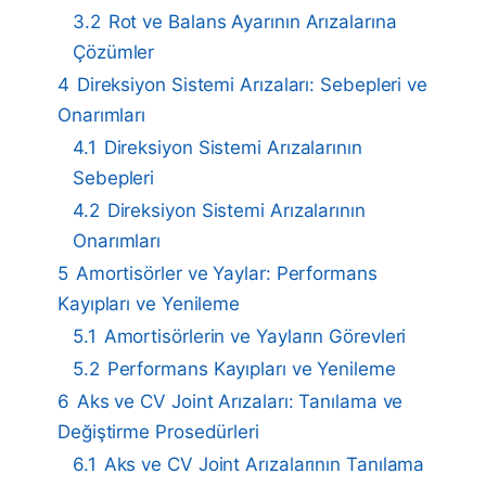
3.2
Rot ve Balans Ayarının Arızalarına
Çözümler
4
Direksiyon Sistemi Arızaları: Sebepleri ve
Onarımları
4.1
Direksiyon Sistemi Arızalarının
Sebepleri
4.2
Direksiyon Sistemi Arızalarının
Onarımları
5
Amortisörler ve Yaylar: Performans
Kayıpları ve Yenileme
5.1
Amortisörlerin ve Yayların Görevleri
5.2
Performans Kayıpları ve Yenileme
6
Aks ve CV Joint Arızaları: Tanılama ve
Değiştirme Prosedürleri
6.1
Aks ve CV Joint Arızalarının Tanılama