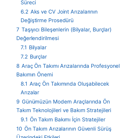
Süreci
6.2
Aks ve CV Joint Arızalarının
Değiştirme Prosedürü
7
Taşıyıcı Bileşenlerin (Bilyalar, Burçlar)
Değerlendirilmesi
7.1
Bilyalar
7.2
Burçlar
8
Araç Ön Takımı Arızalarında Profesyonel
Bakımın Önemi
8.1
Araç Ön Takımında Oluşabilecek
Arızalar
9
Günümüzün Modern Araçlarında Ön
Takım Teknolojileri ve Bakım Stratejileri
9.1
Ön Takım Bakımı İçin Stratejiler
10
Ön Takım Arızalarının Güvenli Sürüş
Üzerindeki Etkileri