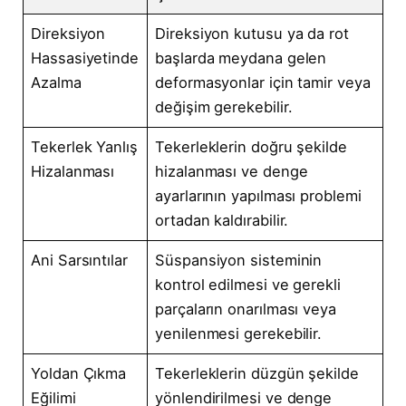
Direksiyon
Direksiyon kutusu ya da rot
Hassasiyetinde
başlarda meydana gelen
Azalma
deformasyonlar için tamir veya
değişim gerekebilir.
Tekerlek Yanlış
Tekerleklerin doğru şekilde
Hizalanması
hizalanması ve denge
ayarlarının yapılması problemi
ortadan kaldırabilir.
Ani Sarsıntılar
Süspansiyon sisteminin
kontrol edilmesi ve gerekli
parçaların onarılması veya
yenilenmesi gerekebilir.
Yoldan Çıkma
Tekerleklerin düzgün şekilde
Eğilimi
yönlendirilmesi ve denge