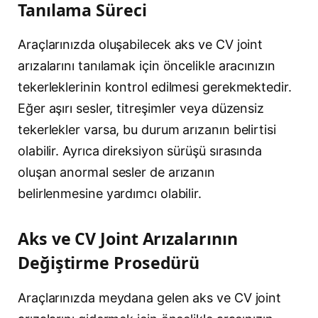
Tanılama Süreci
Araçlarınızda oluşabilecek aks ve CV joint
arızalarını tanılamak için öncelikle aracınızın
tekerleklerinin kontrol edilmesi gerekmektedir.
Eğer aşırı sesler, titreşimler veya düzensiz
tekerlekler varsa, bu durum arızanın belirtisi
olabilir. Ayrıca direksiyon sürüşü sırasında
oluşan anormal sesler de arızanın
belirlenmesine yardımcı olabilir.
Aks ve CV Joint Arızalarının
Değiştirme Prosedürü
Araçlarınızda meydana gelen aks ve CV joint