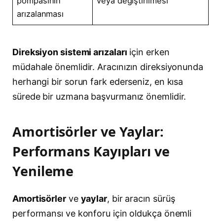
pompasının
veya değiştirilmesi
arızalanması
Direksiyon sistemi arızaları
için erken
müdahale önemlidir. Aracınızın direksiyonunda
herhangi bir sorun fark ederseniz, en kısa
sürede bir uzmana başvurmanız önemlidir.
Amortisörler ve Yaylar:
Performans Kayıpları ve
Yenileme
Amortisörler
ve
yaylar
, bir aracın sürüş
performansı ve konforu için oldukça önemli