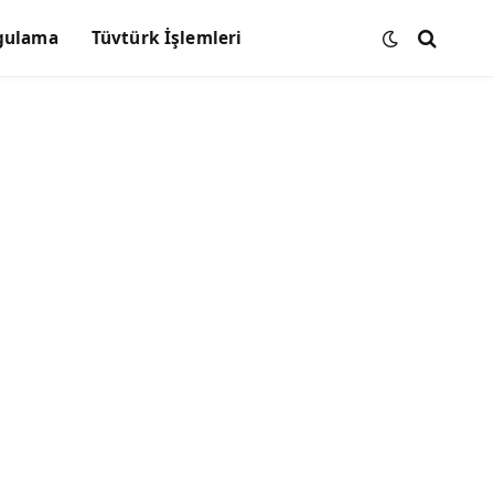
gulama
Tüvtürk İşlemleri