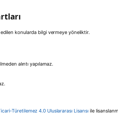
rtları
edilen konularda bilgi vermeye yöneliktir.
lmeden alıntı yapılamaz.
az.
ari-Türetilemez 4.0 Uluslararası Lisansı
ile lisanslanmı