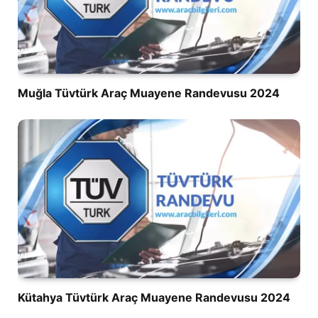
Muğla Tüvtürk Araç Muayene Randevusu 2024
Kütahya Tüvtürk Araç Muayene Randevusu 2024