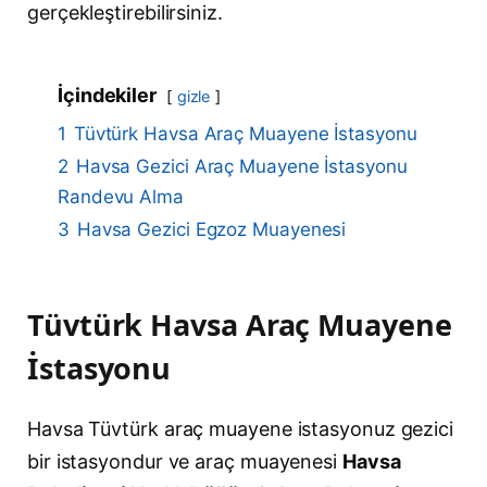
gerçekleştirebilirsiniz.
İçindekiler
gizle
1
Tüvtürk Havsa Araç Muayene İstasyonu
2
Havsa Gezici Araç Muayene İstasyonu
Randevu Alma
3
Havsa Gezici Egzoz Muayenesi
Tüvtürk Havsa Araç Muayene
İstasyonu
Havsa Tüvtürk araç muayene istasyonuz gezici
bir istasyondur ve araç muayenesi
Havsa