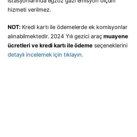
istasyonlarında egzoz gazı emisyon ölçüm
hizmeti verilmez.
NOT:
Kredi kartı ile ödemelerde ek komisyonlar
alınabilmektedir. 2024 Yılı gezici araç
muayene
ücretleri ve kredi kartı ile ödeme
seçeneklerini
detaylı incelemek için tıklayın.