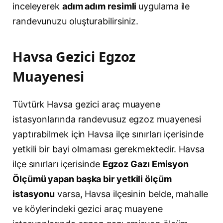
inceleyerek
adım adım resimli
uygulama ile
randevunuzu oluşturabilirsiniz.
Havsa Gezici Egzoz
Muayenesi
Tüvtürk Havsa gezici araç muayene
istasyonlarında randevusuz egzoz muayenesi
yaptırabilmek için Havsa ilçe sınırları içerisinde
yetkili bir bayi olmaması gerekmektedir. Havsa
ilçe sınırları içerisinde
Egzoz Gazı Emisyon
Ölçümü yapan başka bir yetkili ölçüm
istasyonu
varsa, Havsa ilçesinin belde, mahalle
ve köylerindeki gezici araç muayene