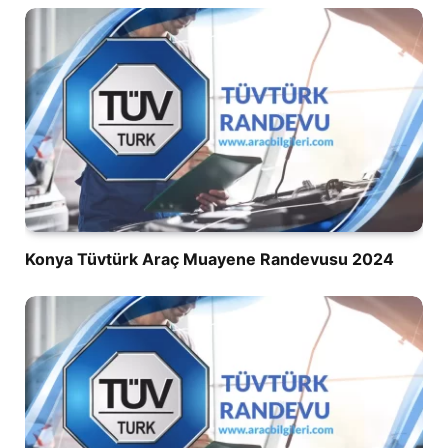
Konya Tüvtürk Araç Muayene Randevusu 2024