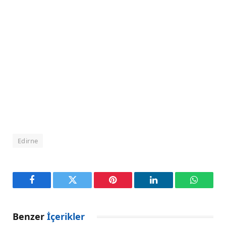
Edirne
Facebook
Twitter
Pinterest
LinkedIn
WhatsA
Benzer
İçerikler