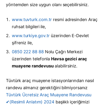
yöntemden size uygun olanı seçebilirsiniz.
www.tuvturk.com.tr
resmi adresinden Araç
ruhsat bilgileri ile,
www.turkiye.gov.tr
üzerinden E-Devlet
şifreniz ile,
0850 222 88 88
Nolu Çağrı Merkezi
üzerinden telefonla
Havsa gezici araç
muayene randevusu
alabilirsiniz.
Tüvtürk araç muayene istasyonlarından nasıl
randevu almanız gerektiğini bilmiyorsanız
Tüvtürk Ücretsiz Araç Muayene Randevusu
✔(Resimli Anlatım) 2024
başlıklı içeriğimizi