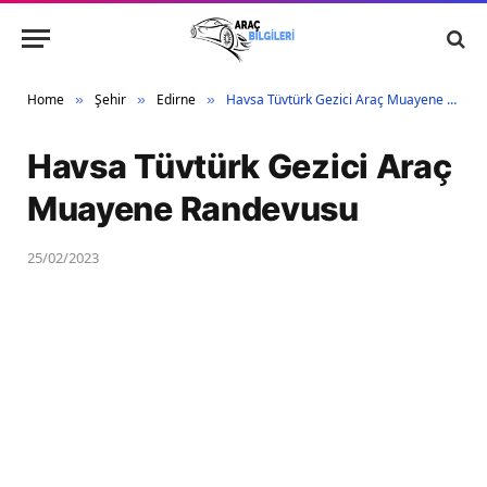
Home
Şehir
Edirne
Havsa Tüvtürk Gezici Araç Muayene Randevusu
»
»
»
Havsa Tüvtürk Gezici Araç
Muayene Randevusu
25/02/2023