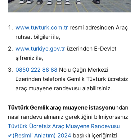
www.tuvturk.com.tr
resmi adresinden Araç
ruhsat bilgileri ile,
www.turkiye.gov.tr
üzerinden E-Devlet
şifreniz ile,
0850 222 88 88
Nolu Çağrı Merkezi
üzerinden telefonla Gemlik Tüvtürk ücretsiz
araç muayene randevusu alabilirsiniz.
Tüvtürk Gemlik araç muayene istasyonu
ndan
nasıl randevu almanız gerektiğini bilmiyorsanız
Tüvtürk Ücretsiz Araç Muayene Randevusu
✔(Resimli Anlatım) 2024
başlıklı içeriğimizi