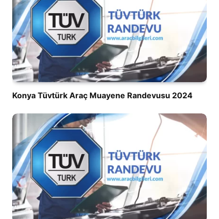
Konya Tüvtürk Araç Muayene Randevusu 2024