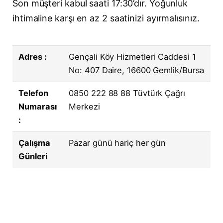
Son müşteri kabul saati 17:30’dır. Yoğunluk
ihtimaline karşı en az 2 saatinizi ayırmalısınız.
Adres :
Gençali Köy Hizmetleri Caddesi 1
No: 407 Daire, 16600 Gemlik/Bursa
Telefon
0850 222 88 88 Tüvtürk Çağrı
Numarası
Merkezi
:
Çalışma
Pazar günü hariç her gün
Günleri