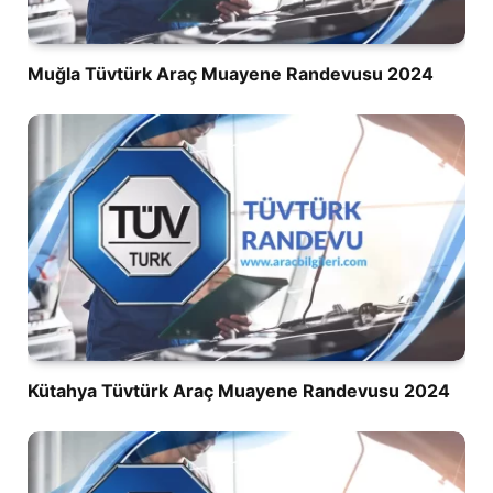
Muğla Tüvtürk Araç Muayene Randevusu 2024
Kütahya Tüvtürk Araç Muayene Randevusu 2024