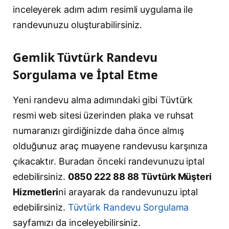
inceleyerek adım adım resimli uygulama ile
randevunuzu oluşturabilirsiniz.
Gemlik Tüvtürk Randevu
Sorgulama ve İptal Etme
Yeni randevu alma adımındaki gibi Tüvtürk
resmi web sitesi üzerinden plaka ve ruhsat
numaranızı girdiğinizde daha önce almış
olduğunuz araç muayene randevusu karşınıza
çıkacaktır. Buradan önceki randevunuzu iptal
edebilirsiniz.
0850 222 88 88 Tüvtürk Müşteri
Hizmetleri
ni arayarak da randevunuzu iptal
edebilirsiniz.
Tüvtürk Randevu Sorgulama
sayfamızı da inceleyebilirsiniz.