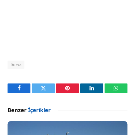
Bursa
Facebook
Twitter
Pinterest
LinkedIn
WhatsA
Benzer
İçerikler