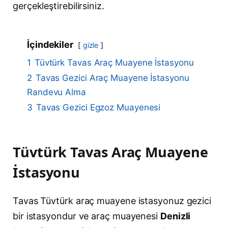
gerçekleştirebilirsiniz.
İçindekiler
gizle
1
Tüvtürk Tavas Araç Muayene İstasyonu
2
Tavas Gezici Araç Muayene İstasyonu
Randevu Alma
3
Tavas Gezici Egzoz Muayenesi
Tüvtürk Tavas Araç Muayene
İstasyonu
Tavas Tüvtürk araç muayene istasyonuz gezici
bir istasyondur ve araç muayenesi
Denizli