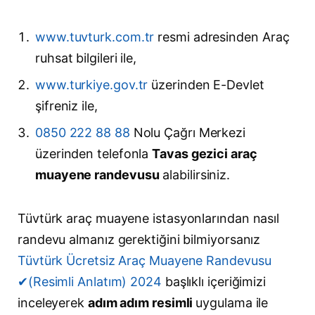
www.tuvturk.com.tr
resmi adresinden Araç
ruhsat bilgileri ile,
www.turkiye.gov.tr
üzerinden E-Devlet
şifreniz ile,
0850 222 88 88
Nolu Çağrı Merkezi
üzerinden telefonla
Tavas gezici araç
muayene randevusu
alabilirsiniz.
Tüvtürk araç muayene istasyonlarından nasıl
randevu almanız gerektiğini bilmiyorsanız
Tüvtürk Ücretsiz Araç Muayene Randevusu
✔(Resimli Anlatım) 2024
başlıklı içeriğimizi
inceleyerek
adım adım resimli
uygulama ile