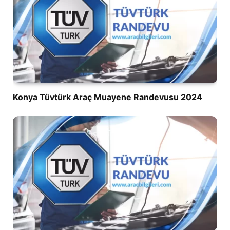
Konya Tüvtürk Araç Muayene Randevusu 2024