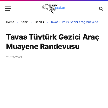
Home
Şehir
Denizli
Tavas Tüvtürk Gezici Araç Muayene Randevusu
»
»
»
Tavas Tüvtürk Gezici Araç
Muayene Randevusu
25/02/2023