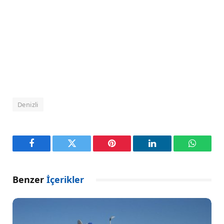
Denizli
Facebook
Twitter
Pinterest
LinkedIn
WhatsA
Benzer
İçerikler