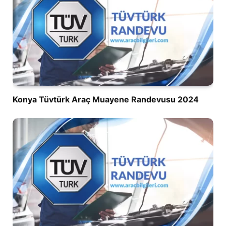
Konya Tüvtürk Araç Muayene Randevusu 2024