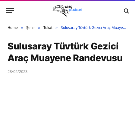
Home
Şehir
Tokat
Sulusaray Tüvtürk Gezici Araç Muayene Randevusu
»
»
»
Sulusaray Tüvtürk Gezici
Araç Muayene Randevusu
28/02/2023