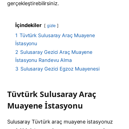
gerçekleştirebilirsiniz.
İçindekiler
gizle
1
Tüvtürk Sulusaray Araç Muayene
İstasyonu
2
Sulusaray Gezici Araç Muayene
İstasyonu Randevu Alma
3
Sulusaray Gezici Egzoz Muayenesi
Tüvtürk Sulusaray Araç
Muayene İstasyonu
Sulusaray Tüvtürk araç muayene istasyonuz