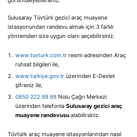
görüntüleyebilirsiniz.
Sulusaray Tüvtürk gezici araç muayene
istasyonundan randevu almak için 3 farklı
yöntemden size uygun olanı seçebilirsiniz.
www.tuvturk.com.tr
resmi adresinden Araç
ruhsat bilgileri ile,
www.turkiye.gov.tr
üzerinden E-Devlet
şifreniz ile,
0850 222 88 88
Nolu Çağrı Merkezi
üzerinden telefonla
Sulusaray gezici araç
muayene randevusu
alabilirsiniz.
Tüvtürk araç muayene istasyonlarından nasıl