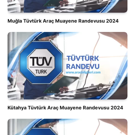
Muğla Tüvtürk Araç Muayene Randevusu 2024
Kütahya Tüvtürk Araç Muayene Randevusu 2024