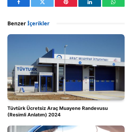
Facebook
Twitter
Pinterest
LinkedIn
WhatsA
Benzer
İçerikler
Tüvtürk Ücretsiz Araç Muayene Randevusu
(Resimli Anlatım) 2024