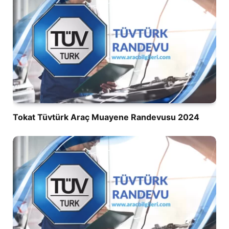
Tokat Tüvtürk Araç Muayene Randevusu 2024