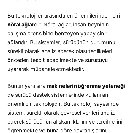
Bu teknolojiler arasında en önemlilerinden biri
nöral ağlar
dır. Nöral ağlar, insan beyninin
çalışma prensibine benzeyen yapay sinir
ağlarıdır. Bu sistemler, sürücünün durumunu
sürekli olarak analiz ederek olası tehlikeleri
önceden tespit edebilmekte ve sürücüyü
uyararak müdahale etmektedir.
Bunun yanı sıra
makinelerin öğrenme yeteneği
de sürücü destek sistemlerinde kullanılan
önemli bir teknolojidir. Bu teknoloji sayesinde
sistem, sürekli olarak çevresel verileri analiz
ederek sürücünün alışkanlıklarını ve tercihlerini
öğrenmekte ve buna göre davranışlarını