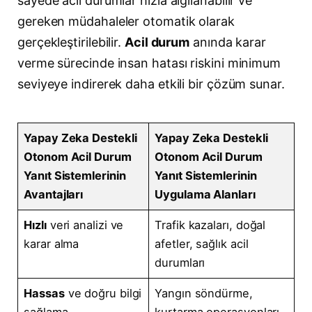
sayede acil durumlar hızla algılanabilir ve
gereken müdahaleler otomatik olarak
gerçekleştirilebilir.
Acil durum
anında karar
verme sürecinde insan hatası riskini minimum
seviyeye indirerek daha etkili bir çözüm sunar.
Yapay Zeka Destekli
Yapay Zeka Destekli
Otonom Acil Durum
Otonom Acil Durum
Yanıt Sistemlerinin
Yanıt Sistemlerinin
Avantajları
Uygulama Alanları
Hızlı
veri analizi ve
Trafik kazaları, doğal
karar alma
afetler, sağlık acil
durumları
Hassas
ve doğru bilgi
Yangın söndürme,