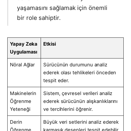
yaşamasını sağlamak için önemli
bir role sahiptir.
Yapay Zeka
Etkisi
Uygulaması
Nöral Ağlar
Sürücünün durumunu analiz
ederek olası tehlikeleri önceden
tespit eder.
Makinelerin
Sistem, çevresel verileri analiz
Öğrenme
ederek sürücünün alışkanlıklarını
Yeteneği
ve tercihlerini öğrenir.
Derin
Büyük veri setlerini analiz ederek
Öğrenme
karmaşık desenleri tespit edebilir