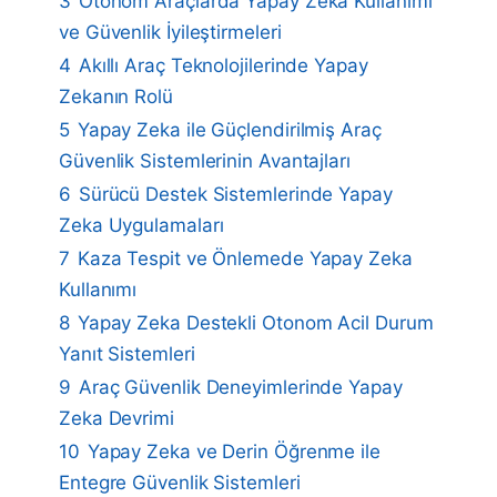
3
Otonom Araçlarda Yapay Zeka Kullanımı
ve Güvenlik İyileştirmeleri
4
Akıllı Araç Teknolojilerinde Yapay
Zekanın Rolü
5
Yapay Zeka ile Güçlendirilmiş Araç
Güvenlik Sistemlerinin Avantajları
6
Sürücü Destek Sistemlerinde Yapay
Zeka Uygulamaları
7
Kaza Tespit ve Önlemede Yapay Zeka
Kullanımı
8
Yapay Zeka Destekli Otonom Acil Durum
Yanıt Sistemleri
9
Araç Güvenlik Deneyimlerinde Yapay
Zeka Devrimi
10
Yapay Zeka ve Derin Öğrenme ile
Entegre Güvenlik Sistemleri