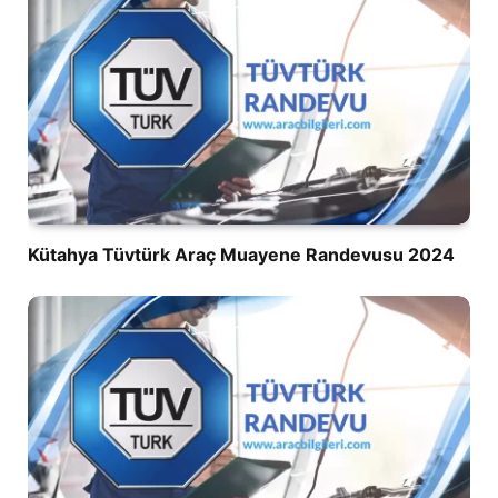
Kütahya Tüvtürk Araç Muayene Randevusu 2024