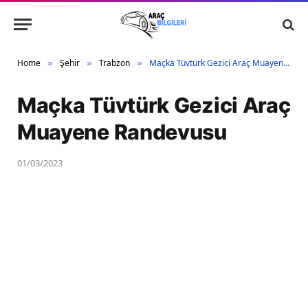
Home
Şehir
Trabzon
Maçka Tüvtürk Gezici Araç Muayene Randevusu
»
»
»
Maçka Tüvtürk Gezici Araç
Muayene Randevusu
01/03/2023