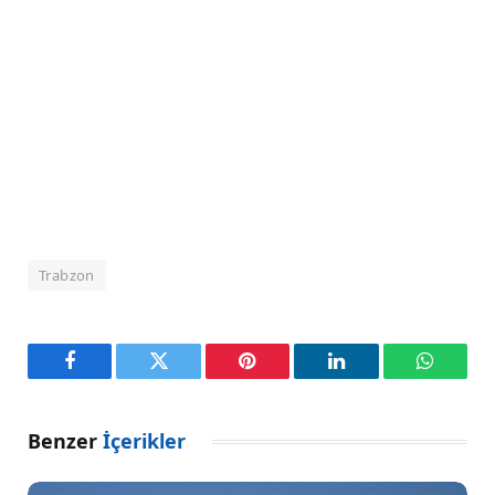
Trabzon
Facebook
Twitter
Pinterest
LinkedIn
WhatsA
Benzer
İçerikler