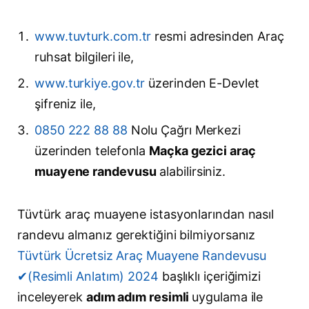
www.tuvturk.com.tr
resmi adresinden Araç
ruhsat bilgileri ile,
www.turkiye.gov.tr
üzerinden E-Devlet
şifreniz ile,
0850 222 88 88
Nolu Çağrı Merkezi
üzerinden telefonla
Maçka gezici araç
muayene randevusu
alabilirsiniz.
Tüvtürk araç muayene istasyonlarından nasıl
randevu almanız gerektiğini bilmiyorsanız
Tüvtürk Ücretsiz Araç Muayene Randevusu
✔(Resimli Anlatım) 2024
başlıklı içeriğimizi
inceleyerek
adım adım resimli
uygulama ile