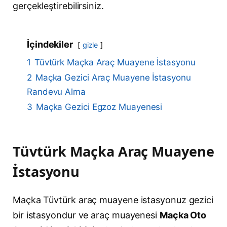
gerçekleştirebilirsiniz.
İçindekiler
gizle
1
Tüvtürk Maçka Araç Muayene İstasyonu
2
Maçka Gezici Araç Muayene İstasyonu
Randevu Alma
3
Maçka Gezici Egzoz Muayenesi
Tüvtürk Maçka Araç Muayene
İstasyonu
Maçka Tüvtürk araç muayene istasyonuz gezici
bir istasyondur ve araç muayenesi
Maçka Oto