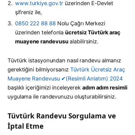
www.turkiye.gov.tr
üzerinden E-Devlet
şifreniz ile,
0850 222 88 88
Nolu Çağrı Merkezi
üzerinden telefonla
ücretsiz Tüvtürk araç
muayene randevusu
alabilirsiniz.
Tüvtürk istasyonundan nasıl randevu almanız
gerektiğini bilmiyorsanız
Tüvtürk Ücretsiz Araç
Muayene Randevusu ✔(Resimli Anlatım) 2024
başlıklı içeriğimizi inceleyerek
adım adım resimli
uygulama ile randevunuzu oluşturabilirsiniz.
Tüvtürk Randevu Sorgulama ve
İptal Etme