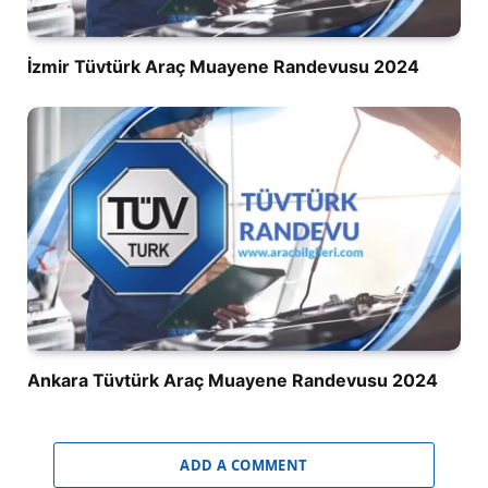
İzmir Tüvtürk Araç Muayene Randevusu 2024
Ankara Tüvtürk Araç Muayene Randevusu 2024
ADD A COMMENT