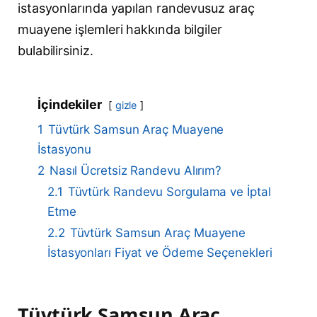
istasyonlarında yapılan randevusuz araç
muayene işlemleri hakkında bilgiler
bulabilirsiniz.
İçindekiler
gizle
1
Tüvtürk Samsun Araç Muayene
İstasyonu
2
Nasıl Ücretsiz Randevu Alırım?
2.1
Tüvtürk Randevu Sorgulama ve İptal
Etme
2.2
Tüvtürk Samsun Araç Muayene
İstasyonları Fiyat ve Ödeme Seçenekleri
Tüvtürk Samsun Araç