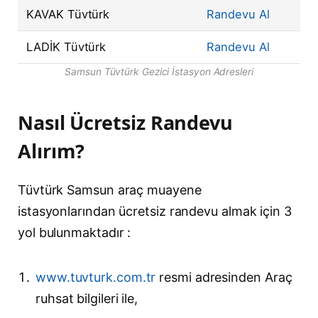
KAVAK Tüvtürk
Randevu Al
LADİK Tüvtürk
Randevu Al
Samsun Tüvtürk Gezici İstasyon Adresleri
Nasıl Ücretsiz Randevu
Alırım?
Tüvtürk Samsun araç muayene
istasyonlarından ücretsiz randevu almak için 3
yol bulunmaktadır :
www.tuvturk.com.tr
resmi adresinden Araç
ruhsat bilgileri ile,