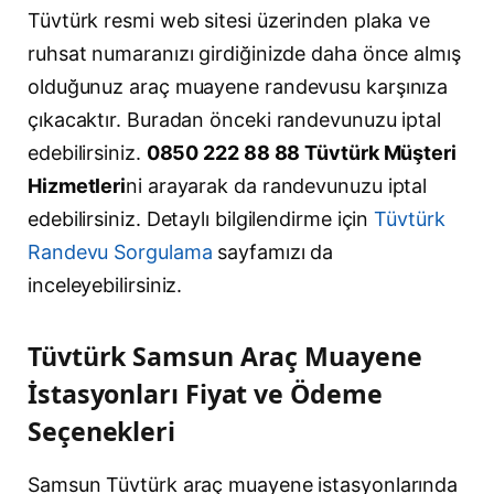
Tüvtürk resmi web sitesi üzerinden plaka ve
ruhsat numaranızı girdiğinizde daha önce almış
olduğunuz araç muayene randevusu karşınıza
çıkacaktır. Buradan önceki randevunuzu iptal
edebilirsiniz.
0850 222 88 88 Tüvtürk Müşteri
Hizmetleri
ni arayarak da randevunuzu iptal
edebilirsiniz. Detaylı bilgilendirme için
Tüvtürk
Randevu Sorgulama
sayfamızı da
inceleyebilirsiniz.
Tüvtürk Samsun Araç Muayene
İstasyonları Fiyat ve Ödeme
Seçenekleri
Samsun Tüvtürk araç muayene istasyonlarında