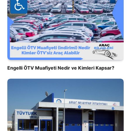
Engelli ÖTV Muafiyeti Nedir ve Kimleri Kapsar?