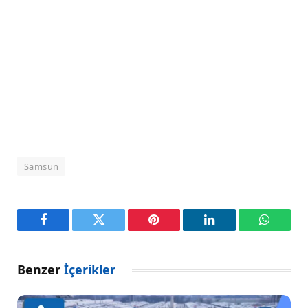
Samsun
Facebook
Twitter
Pinterest
LinkedIn
WhatsA
Benzer
İçerikler