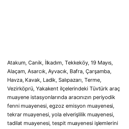
Atakum, Canik, İlkadım, Tekkeköy, 19 Mayıs,
Alaçam, Asarcık, Ayvacık, Bafra, Çarşamba,
Havza, Kavak, Ladik, Salıpazarı, Terme,
Vezirköprü, Yakakent ilçelerindeki Tüvtürk araç
muayene istasyonlarında aracınızın periyodik
fenni muayenesi, egzoz emisyon muayenesi,
tekrar muayenesi, yola elverişlilik muayenesi,
tadilat muayenesi, tespit muayenesi işlemlerini