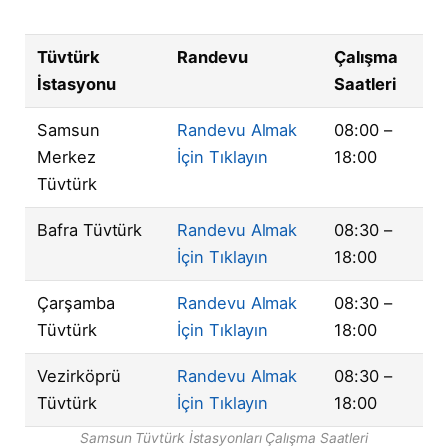
Tüvtürk
Randevu
Çalışma
İstasyonu
Saatleri
Samsun
Randevu Almak
08:00 –
Merkez
İçin Tıklayın
18:00
Tüvtürk
Bafra Tüvtürk
Randevu Almak
08:30 –
İçin Tıklayın
18:00
Çarşamba
Randevu Almak
08:30 –
Tüvtürk
İçin Tıklayın
18:00
Vezirköprü
Randevu Almak
08:30 –
Tüvtürk
İçin Tıklayın
18:00
Samsun Tüvtürk İstasyonları Çalışma Saatleri