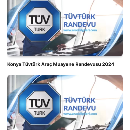
Konya Tüvtürk Araç Muayene Randevusu 2024