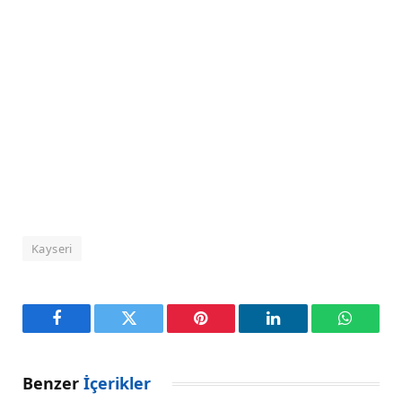
Kayseri
Facebook
Twitter
Pinterest
LinkedIn
WhatsA
Benzer
İçerikler