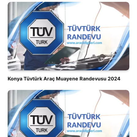
Konya Tüvtürk Araç Muayene Randevusu 2024