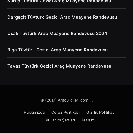
Suruç Tüvtürk Gezici Araç Muayene Randevusu
Dargeçit Tüvtürk Gezici Araç Muayene Randevusu
Uşak Tüvtürk Araç Muayene Randevusu 2024
Biga Tüvtürk Gezici Araç Muayene Randevusu
Tavas Tüvtürk Gezici Araç Muayene Randevusu
© {2017} AracBilgileri.com ...
Hakkımızda
Çerez Politikası
Gizlilik Politikası
Kullanım Şartları
İletişim