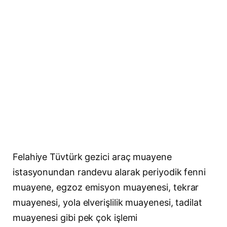
Felahiye Tüvtürk gezici araç muayene
istasyonundan randevu alarak periyodik fenni
muayene, egzoz emisyon muayenesi, tekrar
muayenesi, yola elverişlilik muayenesi, tadilat
muayenesi gibi pek çok işlemi