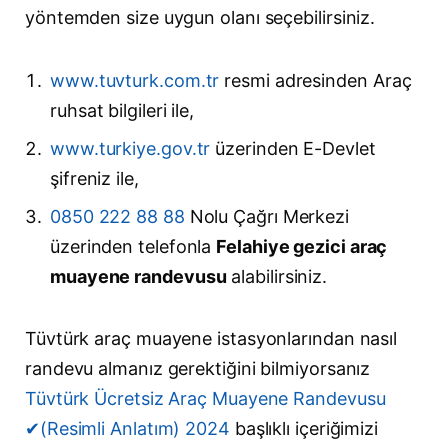
yöntemden size uygun olanı seçebilirsiniz.
www.tuvturk.com.tr
resmi adresinden Araç
ruhsat bilgileri ile,
www.turkiye.gov.tr
üzerinden E-Devlet
şifreniz ile,
0850 222 88 88
Nolu Çağrı Merkezi
üzerinden telefonla
Felahiye gezici araç
muayene randevusu
alabilirsiniz.
Tüvtürk araç muayene istasyonlarından nasıl
randevu almanız gerektiğini bilmiyorsanız
Tüvtürk Ücretsiz Araç Muayene Randevusu
✔(Resimli Anlatım) 2024
başlıklı içeriğimizi