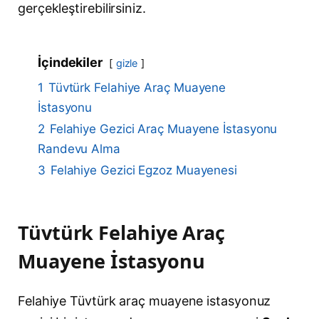
gerçekleştirebilirsiniz.
İçindekiler
gizle
1
Tüvtürk Felahiye Araç Muayene
İstasyonu
2
Felahiye Gezici Araç Muayene İstasyonu
Randevu Alma
3
Felahiye Gezici Egzoz Muayenesi
Tüvtürk Felahiye Araç
Muayene İstasyonu
Felahiye Tüvtürk araç muayene istasyonuz