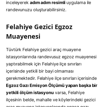
inceleyerek
adım adım resimli
uygulama ile
randevunuzu oluşturabilirsiniz.
Felahiye Gezici Egzoz
Muayenesi
Tüvtürk Felahiye gezici araç muayene
istasyonlarında randevusuz egzoz muayenesi
yaptırabilmek için Felahiye ilçe sınırları
içerisinde yetkili bir bayi olmaması
gerekmektedir. Felahiye ilçe sınırları içerisinde
Egzoz Gazı Emisyon Ölçümü yapan başka bir
yetkili ölçüm istasyonu
varsa, Felahiye
ilçesinin belde, mahalle ve köylerindeki gezici
araç muayene istasyonlarında egzoz gazı