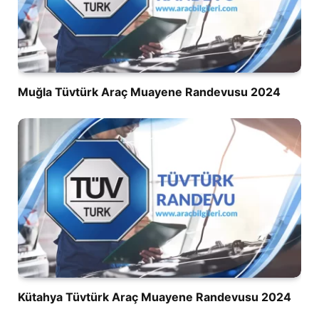
Muğla Tüvtürk Araç Muayene Randevusu 2024
Kütahya Tüvtürk Araç Muayene Randevusu 2024