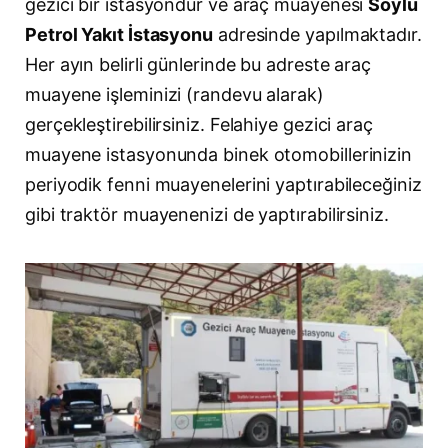
gezici bir istasyondur ve araç muayenesi
Soylu
Petrol Yakıt İstasyonu
adresinde yapılmaktadır.
Her ayın belirli günlerinde bu adreste araç
muayene işleminizi (randevu alarak)
gerçekleştirebilirsiniz. Felahiye gezici araç
muayene istasyonunda binek otomobillerinizin
periyodik fenni muayenelerini yaptırabileceğiniz
gibi traktör muayenenizi de yaptırabilirsiniz.