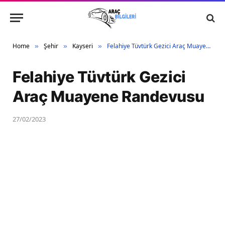
Home
Şehir
Kayseri
Felahiye Tüvtürk Gezici Araç Muayene Randevusu
»
»
»
Felahiye Tüvtürk Gezici
Araç Muayene Randevusu
27/02/2023