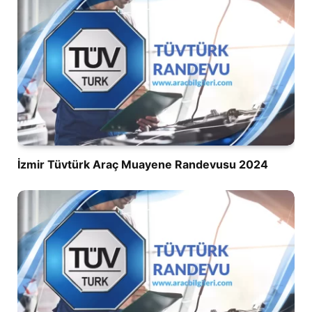
İzmir Tüvtürk Araç Muayene Randevusu 2024