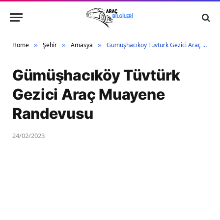
Home
Şehir
Amasya
Gümüşhacıköy Tüvtürk Gezici Araç Muayene Randevusu
»
»
»
Gümüşhacıköy Tüvtürk
Gezici Araç Muayene
Randevusu
24/02/2023