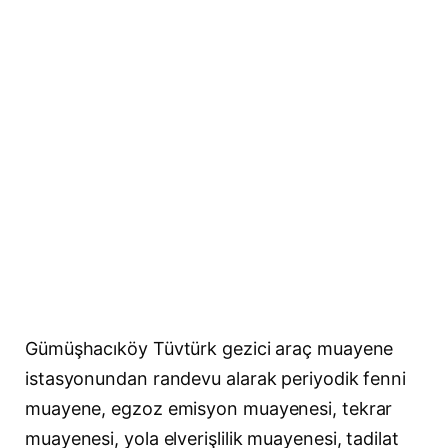
Gümüşhacıköy Tüvtürk gezici araç muayene
istasyonundan randevu alarak periyodik fenni
muayene, egzoz emisyon muayenesi, tekrar
muayenesi, yola elverişlilik muayenesi, tadilat