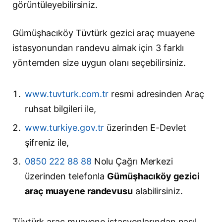
görüntüleyebilirsiniz.
Gümüşhacıköy Tüvtürk gezici araç muayene
istasyonundan randevu almak için 3 farklı
yöntemden size uygun olanı seçebilirsiniz.
www.tuvturk.com.tr
resmi adresinden Araç
ruhsat bilgileri ile,
www.turkiye.gov.tr
üzerinden E-Devlet
şifreniz ile,
0850 222 88 88
Nolu Çağrı Merkezi
üzerinden telefonla
Gümüşhacıköy gezici
araç muayene randevusu
alabilirsiniz.
Tüvtürk araç muayene istasyonlarından nasıl