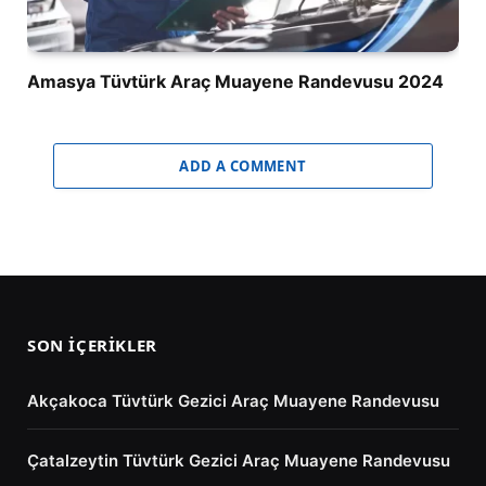
Amasya Tüvtürk Araç Muayene Randevusu 2024
ADD A COMMENT
SON İÇERIKLER
Akçakoca Tüvtürk Gezici Araç Muayene Randevusu
Çatalzeytin Tüvtürk Gezici Araç Muayene Randevusu