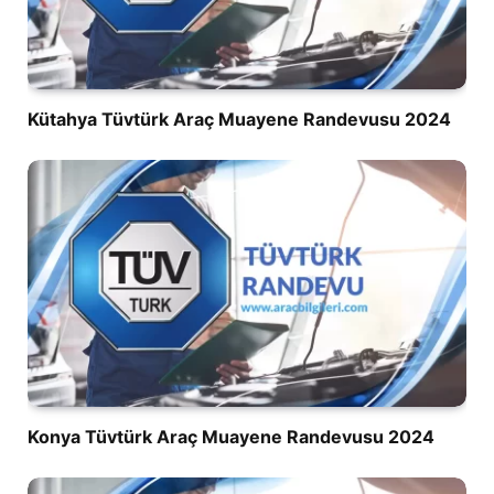
Kütahya Tüvtürk Araç Muayene Randevusu 2024
Konya Tüvtürk Araç Muayene Randevusu 2024