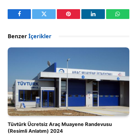
Facebook
Twitter
Pinterest
LinkedIn
WhatsA
Benzer
İçerikler
Tüvtürk Ücretsiz Araç Muayene Randevusu
(Resimli Anlatım) 2024