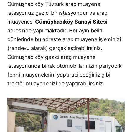
Gümüşhacıköy Tüvtürk araç muayene
istasyonuz gezici bir istasyondur ve araç
muayenesi
Gümüşhacıköy Sanayi Sitesi
adresinde yapılmaktadır. Her ayın belirli
günlerinde bu adreste araç muayene işleminizi
(randevu alarak) gerçekleştirebilirsiniz.
Gümüşhacıköy gezici araç muayene
istasyonunda binek otomobillerinizin periyodik
fenni muayenelerini yaptırabileceğiniz gibi
traktör muayenenizi de yaptırabilirsiniz.