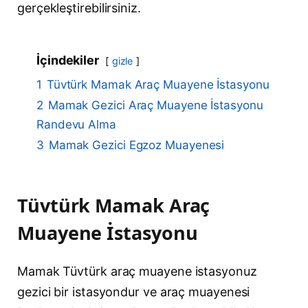
gerçekleştirebilirsiniz.
İçindekiler
gizle
1
Tüvtürk Mamak Araç Muayene İstasyonu
2
Mamak Gezici Araç Muayene İstasyonu
Randevu Alma
3
Mamak Gezici Egzoz Muayenesi
Tüvtürk Mamak Araç
Muayene İstasyonu
Mamak Tüvtürk araç muayene istasyonuz
gezici bir istasyondur ve araç muayenesi