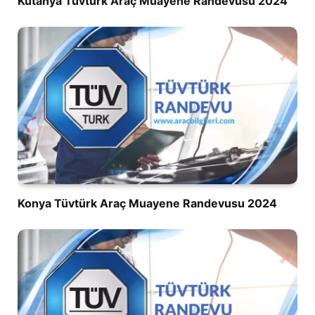
Kütahya Tüvtürk Araç Muayene Randevusu 2024
Konya Tüvtürk Araç Muayene Randevusu 2024