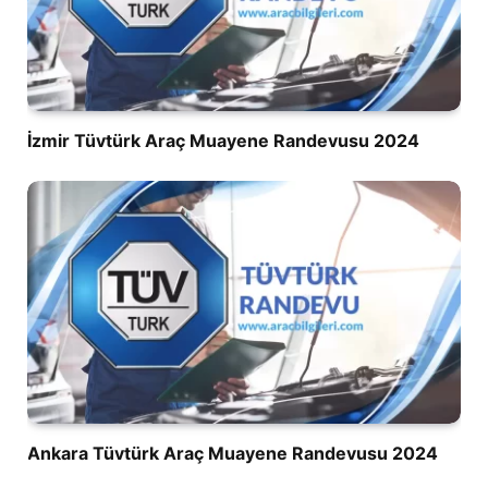
İzmir Tüvtürk Araç Muayene Randevusu 2024
Ankara Tüvtürk Araç Muayene Randevusu 2024