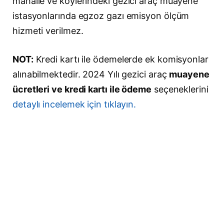
mahalle ve köylerindeki gezici araç muayene
istasyonlarında egzoz gazı emisyon ölçüm
hizmeti verilmez.
NOT:
Kredi kartı ile ödemelerde ek komisyonlar
alınabilmektedir. 2024 Yılı gezici araç
muayene
ücretleri ve kredi kartı ile ödeme
seçeneklerini
detaylı incelemek için tıklayın.