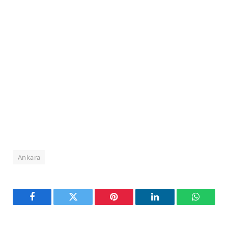
Ankara
Facebook
Twitter
Pinterest
LinkedIn
WhatsA