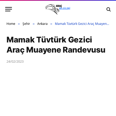
Home
Şehir
Ankara
Mamak Tüvtürk Gezici Araç Muayene Randevusu
»
»
»
Mamak Tüvtürk Gezici
Araç Muayene Randevusu
24/02/2023