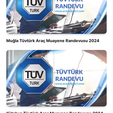
Muğla Tüvtürk Araç Muayene Randevusu 2024