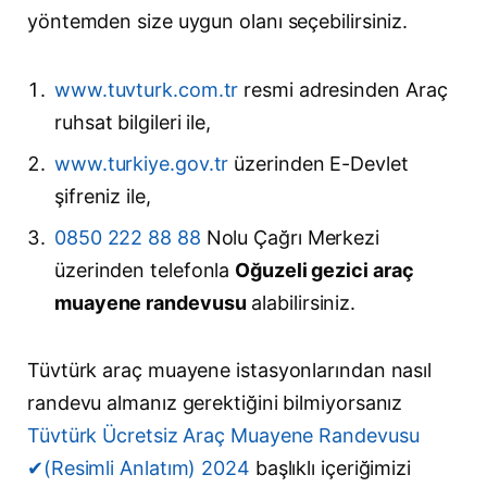
yöntemden size uygun olanı seçebilirsiniz.
www.tuvturk.com.tr
resmi adresinden Araç
ruhsat bilgileri ile,
www.turkiye.gov.tr
üzerinden E-Devlet
şifreniz ile,
0850 222 88 88
Nolu Çağrı Merkezi
üzerinden telefonla
Oğuzeli gezici araç
muayene randevusu
alabilirsiniz.
Tüvtürk araç muayene istasyonlarından nasıl
randevu almanız gerektiğini bilmiyorsanız
Tüvtürk Ücretsiz Araç Muayene Randevusu
✔(Resimli Anlatım) 2024
başlıklı içeriğimizi