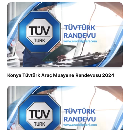
Konya Tüvtürk Araç Muayene Randevusu 2024