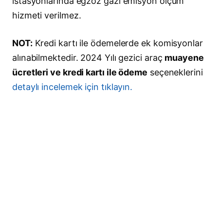
istasyonlarında egzoz gazı emisyon ölçüm
hizmeti verilmez.
NOT:
Kredi kartı ile ödemelerde ek komisyonlar
alınabilmektedir. 2024 Yılı gezici araç
muayene
ücretleri ve kredi kartı ile ödeme
seçeneklerini
detaylı incelemek için tıklayın.