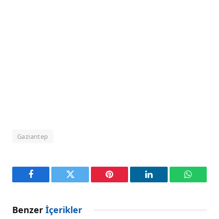
Gaziantep
Facebook
Twitter
Pinterest
LinkedIn
WhatsA
Benzer
İçerikler