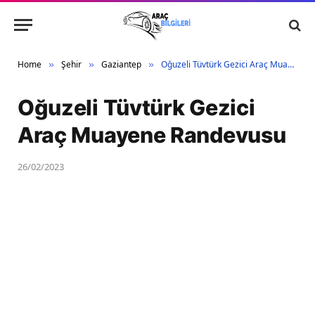
Home
Şehir
Gaziantep
Oğuzeli Tüvtürk Gezici Araç Muayene Randevusu
»
»
»
Oğuzeli Tüvtürk Gezici
Araç Muayene Randevusu
26/02/2023