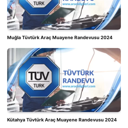
Muğla Tüvtürk Araç Muayene Randevusu 2024
Kütahya Tüvtürk Araç Muayene Randevusu 2024