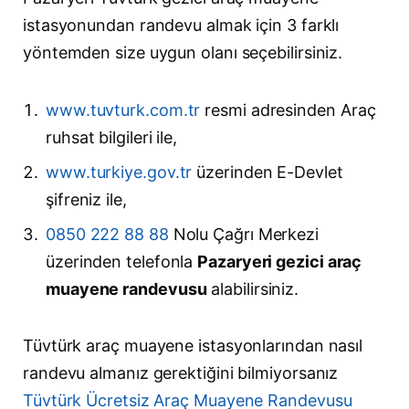
istasyonundan randevu almak için 3 farklı
yöntemden size uygun olanı seçebilirsiniz.
www.tuvturk.com.tr
resmi adresinden Araç
ruhsat bilgileri ile,
www.turkiye.gov.tr
üzerinden E-Devlet
şifreniz ile,
0850 222 88 88
Nolu Çağrı Merkezi
üzerinden telefonla
Pazaryeri gezici araç
muayene randevusu
alabilirsiniz.
Tüvtürk araç muayene istasyonlarından nasıl
randevu almanız gerektiğini bilmiyorsanız
Tüvtürk Ücretsiz Araç Muayene Randevusu