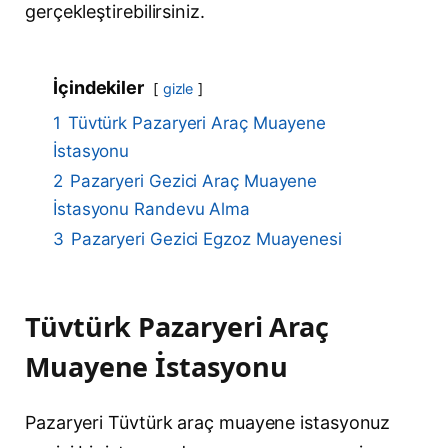
gerçekleştirebilirsiniz.
İçindekiler
gizle
1
Tüvtürk Pazaryeri Araç Muayene
İstasyonu
2
Pazaryeri Gezici Araç Muayene
İstasyonu Randevu Alma
3
Pazaryeri Gezici Egzoz Muayenesi
Tüvtürk Pazaryeri Araç
Muayene İstasyonu
Pazaryeri Tüvtürk araç muayene istasyonuz