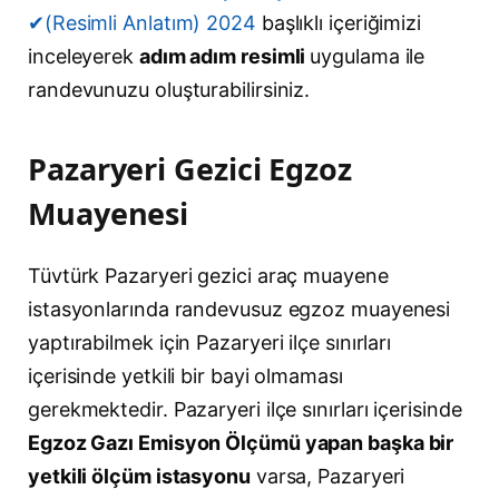
✔(Resimli Anlatım) 2024
başlıklı içeriğimizi
inceleyerek
adım adım resimli
uygulama ile
randevunuzu oluşturabilirsiniz.
Pazaryeri Gezici Egzoz
Muayenesi
Tüvtürk Pazaryeri gezici araç muayene
istasyonlarında randevusuz egzoz muayenesi
yaptırabilmek için Pazaryeri ilçe sınırları
içerisinde yetkili bir bayi olmaması
gerekmektedir. Pazaryeri ilçe sınırları içerisinde
Egzoz Gazı Emisyon Ölçümü yapan başka bir
yetkili ölçüm istasyonu
varsa, Pazaryeri