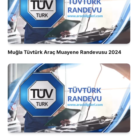
Muğla Tüvtürk Araç Muayene Randevusu 2024