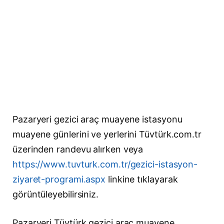
Pazaryeri gezici araç muayene istasyonu
muayene günlerini ve yerlerini Tüvtürk.com.tr
üzerinden randevu alırken veya
https://www.tuvturk.com.tr/gezici-istasyon-
ziyaret-programi.aspx
linkine tıklayarak
görüntüleyebilirsiniz.
Pazaryeri Tüvtürk gezici araç muayene