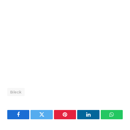
Bilecik
Facebook
Twitter
Pinterest
LinkedIn
WhatsA