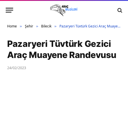
Home
Şehir
Bilecik
Pazaryeri Tüvtürk Gezici Araç Muayene Randevusu
»
»
»
Pazaryeri Tüvtürk Gezici
Araç Muayene Randevusu
24/02/2023