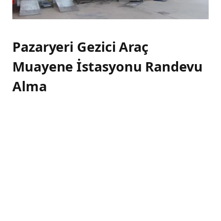
Pazaryeri Gezici Araç
Muayene İstasyonu Randevu
Alma