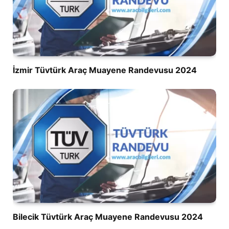
İzmir Tüvtürk Araç Muayene Randevusu 2024
Bilecik Tüvtürk Araç Muayene Randevusu 2024