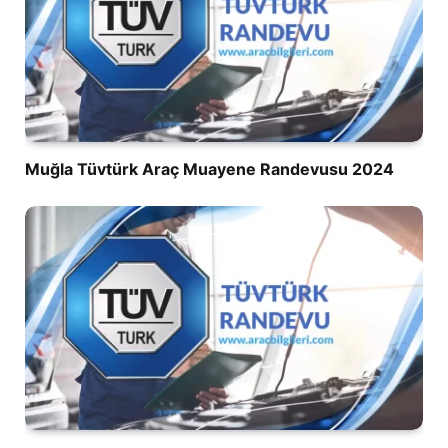
Muğla Tüvtürk Araç Muayene Randevusu 2024