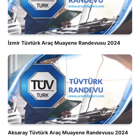
İzmir Tüvtürk Araç Muayene Randevusu 2024
Aksaray Tüvtürk Araç Muayene Randevusu 2024