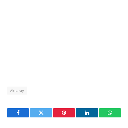
Aksaray
Facebook
Twitter
Pinterest
LinkedIn
WhatsA