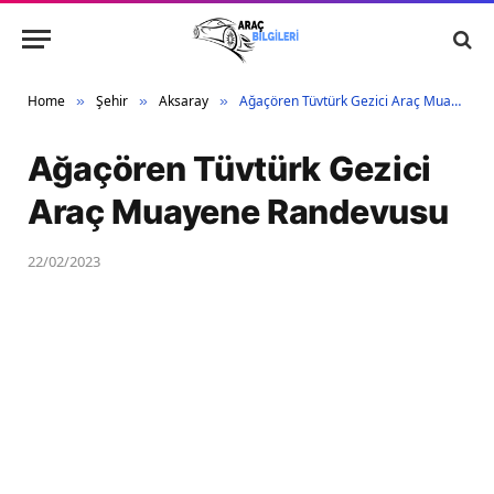
Home
Şehir
Aksaray
Ağaçören Tüvtürk Gezici Araç Muayene Randevusu
»
»
»
Ağaçören Tüvtürk Gezici
Araç Muayene Randevusu
22/02/2023