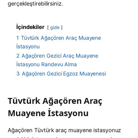
gerçekleştirebilirsiniz.
İçindekiler
gizle
1
Tüvtürk Ağaçören Araç Muayene
İstasyonu
2
Ağaçören Gezici Araç Muayene
İstasyonu Randevu Alma
3
Ağaçören Gezici Egzoz Muayenesi
Tüvtürk Ağaçören Araç
Muayene İstasyonu
Ağaçören Tüvtürk araç muayene istasyonuz