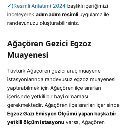
✔(Resimli Anlatım) 2024
başlıklı içeriğimizi
inceleyerek
adım adım resimli
uygulama ile
randevunuzu oluşturabilirsiniz.
Ağaçören Gezici Egzoz
Muayenesi
Tüvtürk Ağaçören gezici araç muayene
istasyonlarında randevusuz egzoz muayenesi
yaptırabilmek için Ağaçören ilçe sınırları
içerisinde yetkili bir bayi olmaması
gerekmektedir. Ağaçören ilçe sınırları içerisinde
Egzoz Gazı Emisyon Ölçümü yapan başka bir
yetkili ölçüm istasyonu
varsa, Ağaçören