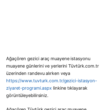
Ağaçören gezici araç muayene istasyonu
muayene günlerini ve yerlerini Tüvtürk.com.tr
üzerinden randevu alırken veya
https://www.tuvturk.com.tr/gezici-istasyon-
ziyaret-programi.aspx
linkine tıklayarak
görüntüleyebilirsiniz.
Ağaçören Tüvtürk gezici araç muayene