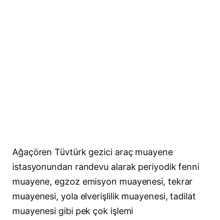
Ağaçören Tüvtürk gezici araç muayene
istasyonundan randevu alarak periyodik fenni
muayene, egzoz emisyon muayenesi, tekrar
muayenesi, yola elverişlilik muayenesi, tadilat
muayenesi gibi pek çok işlemi