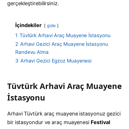
gerçekleştirebilirsiniz.
İçindekiler
gizle
1
Tüvtürk Arhavi Araç Muayene İstasyonu
2
Arhavi Gezici Araç Muayene İstasyonu
Randevu Alma
3
Arhavi Gezici Egzoz Muayenesi
Tüvtürk Arhavi Araç Muayene
İstasyonu
Arhavi Tüvtürk araç muayene istasyonuz gezici
bir istasyondur ve araç muayenesi
Festival