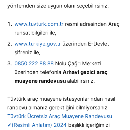
yöntemden size uygun olanı seçebilirsiniz.
www.tuvturk.com.tr
resmi adresinden Araç
ruhsat bilgileri ile,
www.turkiye.gov.tr
üzerinden E-Devlet
şifreniz ile,
0850 222 88 88
Nolu Çağrı Merkezi
üzerinden telefonla
Arhavi gezici araç
muayene randevusu
alabilirsiniz.
Tüvtürk araç muayene istasyonlarından nasıl
randevu almanız gerektiğini bilmiyorsanız
Tüvtürk Ücretsiz Araç Muayene Randevusu
✔(Resimli Anlatım) 2024
başlıklı içeriğimizi