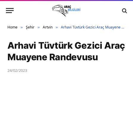
Home
Şehir
Artvin
Arhavi Tüvtürk Gezici Araç Muayene Randevusu
»
»
»
Arhavi Tüvtürk Gezici Araç
Muayene Randevusu
24/02/2023