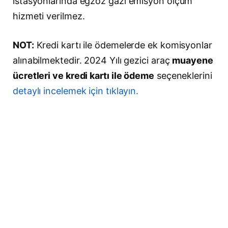
istasyonlarında egzoz gazı emisyon ölçüm
hizmeti verilmez.
NOT:
Kredi kartı ile ödemelerde ek komisyonlar
alınabilmektedir. 2024 Yılı gezici araç
muayene
ücretleri ve kredi kartı ile ödeme
seçeneklerini
detaylı incelemek için tıklayın.