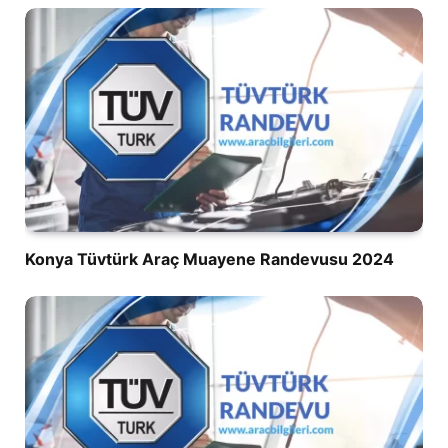
Konya Tüvtürk Araç Muayene Randevusu 2024