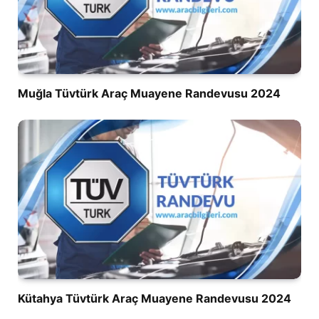
Muğla Tüvtürk Araç Muayene Randevusu 2024
Kütahya Tüvtürk Araç Muayene Randevusu 2024