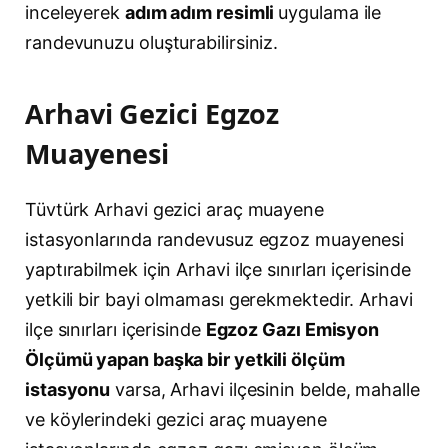
inceleyerek
adım adım resimli
uygulama ile
randevunuzu oluşturabilirsiniz.
Arhavi Gezici Egzoz
Muayenesi
Tüvtürk Arhavi gezici araç muayene
istasyonlarında randevusuz egzoz muayenesi
yaptırabilmek için Arhavi ilçe sınırları içerisinde
yetkili bir bayi olmaması gerekmektedir. Arhavi
ilçe sınırları içerisinde
Egzoz Gazı Emisyon
Ölçümü yapan başka bir yetkili ölçüm
istasyonu
varsa, Arhavi ilçesinin belde, mahalle
ve köylerindeki gezici araç muayene