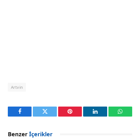
Artvin
Facebook
Twitter
Pinterest
LinkedIn
WhatsA
Benzer
İçerikler