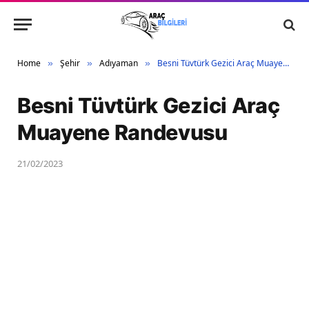
Home
Şehir
Adıyaman
Besni Tüvtürk Gezici Araç Muayene Randevusu
»
»
»
Besni Tüvtürk Gezici Araç
Muayene Randevusu
21/02/2023