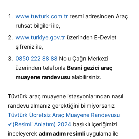
www.tuvturk.com.tr
resmi adresinden Araç
ruhsat bilgileri ile,
www.turkiye.gov.tr
üzerinden E-Devlet
şifreniz ile,
0850 222 88 88
Nolu Çağrı Merkezi
üzerinden telefonla
Besni gezici araç
muayene randevusu
alabilirsiniz.
Tüvtürk araç muayene istasyonlarından nasıl
randevu almanız gerektiğini bilmiyorsanız
Tüvtürk Ücretsiz Araç Muayene Randevusu
✔(Resimli Anlatım) 2024
başlıklı içeriğimizi
inceleyerek
adım adım resimli
uygulama ile