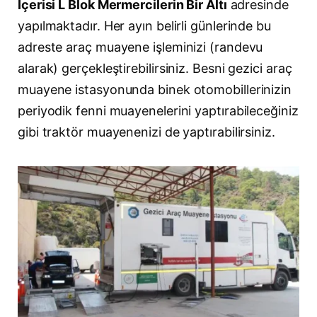
İçerisi L Blok Mermercilerin Bir Altı
adresinde
yapılmaktadır. Her ayın belirli günlerinde bu
adreste araç muayene işleminizi (randevu
alarak) gerçekleştirebilirsiniz. Besni gezici araç
muayene istasyonunda binek otomobillerinizin
periyodik fenni muayenelerini yaptırabileceğiniz
gibi traktör muayenenizi de yaptırabilirsiniz.