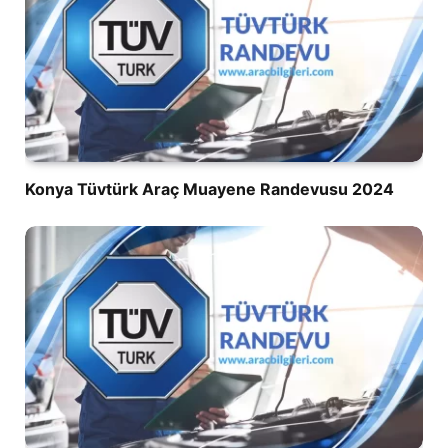
Konya Tüvtürk Araç Muayene Randevusu 2024