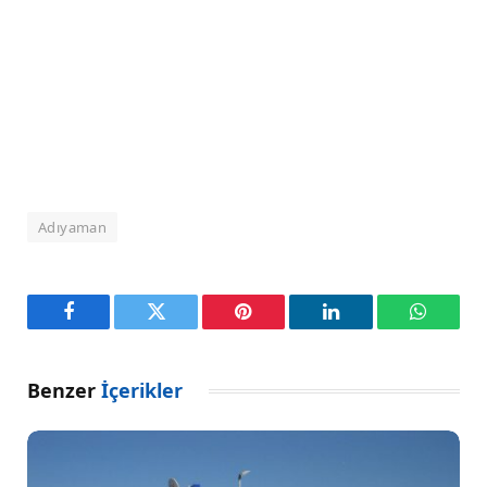
Adıyaman
Facebook
Twitter
Pinterest
LinkedIn
WhatsA
Benzer
İçerikler