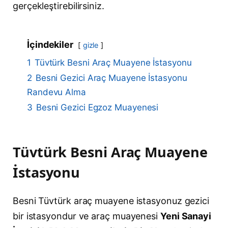
gerçekleştirebilirsiniz.
İçindekiler
gizle
1
Tüvtürk Besni Araç Muayene İstasyonu
2
Besni Gezici Araç Muayene İstasyonu
Randevu Alma
3
Besni Gezici Egzoz Muayenesi
Tüvtürk Besni Araç Muayene
İstasyonu
Besni Tüvtürk araç muayene istasyonuz gezici
bir istasyondur ve araç muayenesi
Yeni Sanayi