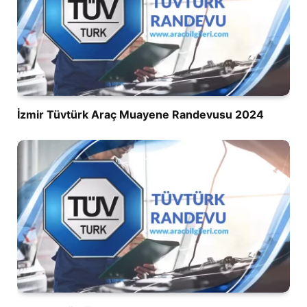
İzmir Tüvtürk Araç Muayene Randevusu 2024