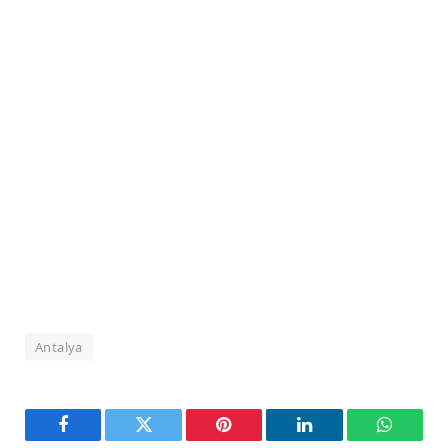
Antalya
Facebook
Twitter
Pinterest
LinkedIn
WhatsA