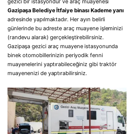
gezici bir istasyondur ve araç muayenesi
Gazipaşa Belediye İtfaiye binası Kademe yanı
adresinde yapılmaktadır. Her ayın belirli
günlerinde bu adreste araç muayene işleminizi
(randevu alarak) gerçekleştirebilirsiniz.
Gazipaşa gezici araç muayene istasyonunda
binek otomobillerinizin periyodik fenni
muayenelerini yaptırabileceğiniz gibi traktör
muayenenizi de yaptırabilirsiniz.