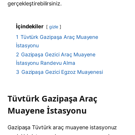
gerçekleştirebilirsiniz.
İçindekiler
gizle
1
Tüvtürk Gazipaşa Araç Muayene
İstasyonu
2
Gazipaşa Gezici Araç Muayene
İstasyonu Randevu Alma
3
Gazipaşa Gezici Egzoz Muayenesi
Tüvtürk Gazipaşa Araç
Muayene İstasyonu
Gazipaşa Tüvtürk araç muayene istasyonuz