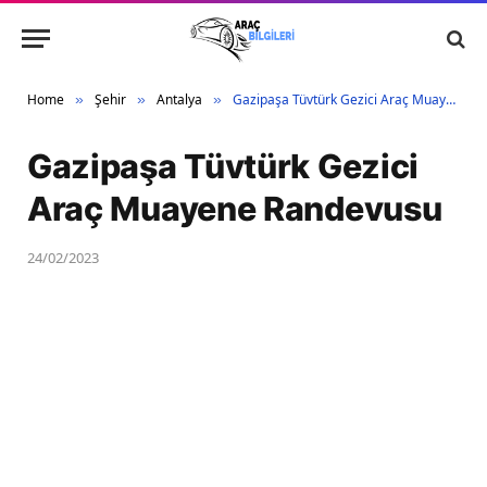
Home
Şehir
Antalya
Gazipaşa Tüvtürk Gezici Araç Muayene Randevusu
»
»
»
Gazipaşa Tüvtürk Gezici
Araç Muayene Randevusu
24/02/2023