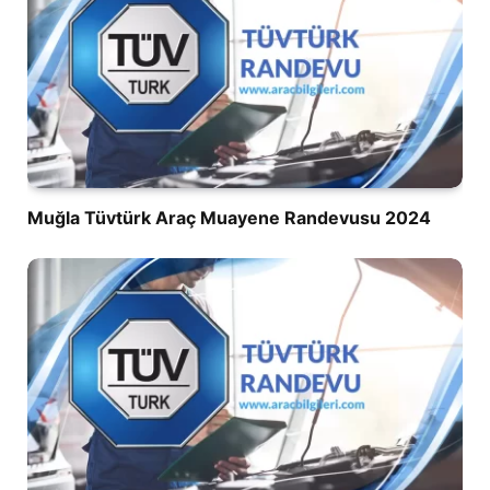
Muğla Tüvtürk Araç Muayene Randevusu 2024