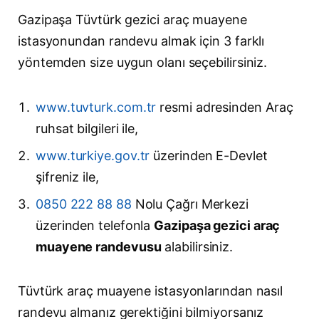
Gazipaşa Tüvtürk gezici araç muayene
istasyonundan randevu almak için 3 farklı
yöntemden size uygun olanı seçebilirsiniz.
www.tuvturk.com.tr
resmi adresinden Araç
ruhsat bilgileri ile,
www.turkiye.gov.tr
üzerinden E-Devlet
şifreniz ile,
0850 222 88 88
Nolu Çağrı Merkezi
üzerinden telefonla
Gazipaşa gezici araç
muayene randevusu
alabilirsiniz.
Tüvtürk araç muayene istasyonlarından nasıl
randevu almanız gerektiğini bilmiyorsanız