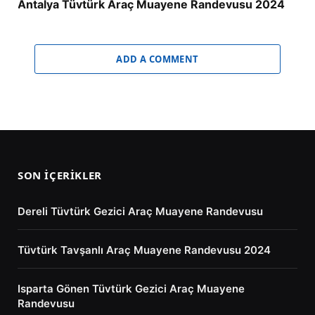
Antalya Tüvtürk Araç Muayene Randevusu 2024
ADD A COMMENT
SON İÇERIKLER
Dereli Tüvtürk Gezici Araç Muayene Randevusu
Tüvtürk Tavşanlı Araç Muayene Randevusu 2024
Isparta Gönen Tüvtürk Gezici Araç Muayene
Randevusu