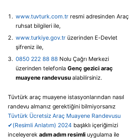
www.tuvturk.com.tr
resmi adresinden Araç
ruhsat bilgileri ile,
www.turkiye.gov.tr
üzerinden E-Devlet
şifreniz ile,
0850 222 88 88
Nolu Çağrı Merkezi
üzerinden telefonla
Genç gezici araç
muayene randevusu
alabilirsiniz.
Tüvtürk araç muayene istasyonlarından nasıl
randevu almanız gerektiğini bilmiyorsanız
Tüvtürk Ücretsiz Araç Muayene Randevusu
✔(Resimli Anlatım) 2024
başlıklı içeriğimizi
inceleyerek
adım adım resimli
uygulama ile