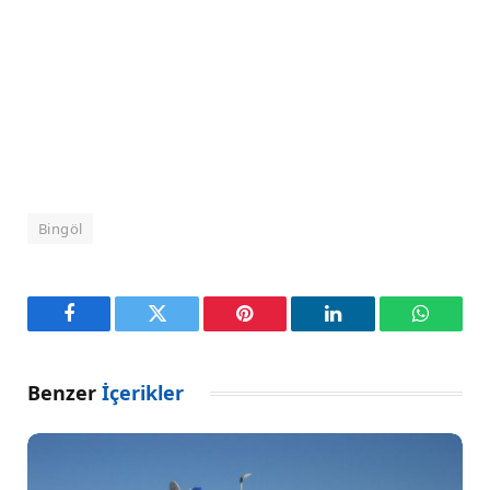
Bingöl
Facebook
Twitter
Pinterest
LinkedIn
WhatsA
Benzer
İçerikler