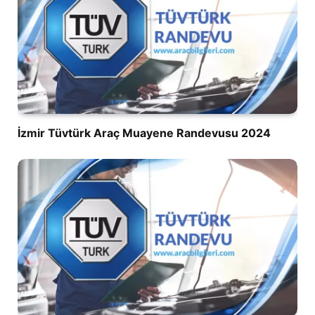
İzmir Tüvtürk Araç Muayene Randevusu 2024