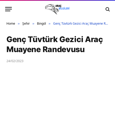
Home
Şehir
Bingöl
Genç Tüvtürk Gezici Araç Muayene Randevusu
»
»
»
Genç Tüvtürk Gezici Araç
Muayene Randevusu
24/02/2023