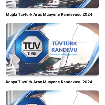
Muğla Tüvtürk Araç Muayene Randevusu 2024
Konya Tüvtürk Araç Muayene Randevusu 2024