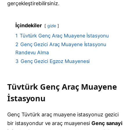
gerçekleştirebilirsiniz.
İçindekiler
gizle
1
Tüvtürk Genç Araç Muayene İstasyonu
2
Genç Gezici Araç Muayene İstasyonu
Randevu Alma
3
Genç Gezici Egzoz Muayenesi
Tüvtürk Genç Araç Muayene
İstasyonu
Genç Tüvtürk araç muayene istasyonuz gezici
bir istasyondur ve araç muayenesi
Genç sanayi