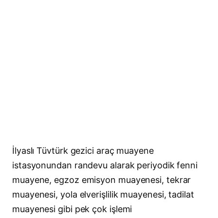
İlyaslı Tüvtürk gezici araç muayene
istasyonundan randevu alarak periyodik fenni
muayene, egzoz emisyon muayenesi, tekrar
muayenesi, yola elverişlilik muayenesi, tadilat
muayenesi gibi pek çok işlemi