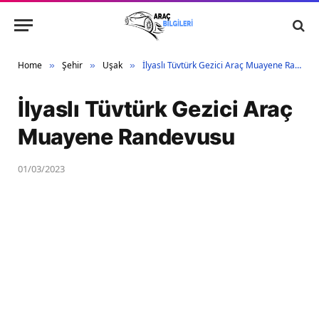
Home
Şehir
Uşak
İlyaslı Tüvtürk Gezici Araç Muayene Randevusu
»
»
»
İlyaslı Tüvtürk Gezici Araç
Muayene Randevusu
01/03/2023