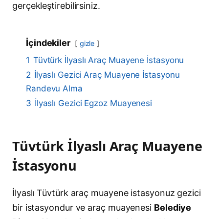
gerçekleştirebilirsiniz.
İçindekiler
gizle
1
Tüvtürk İlyaslı Araç Muayene İstasyonu
2
İlyaslı Gezici Araç Muayene İstasyonu
Randevu Alma
3
İlyaslı Gezici Egzoz Muayenesi
Tüvtürk İlyaslı Araç Muayene
İstasyonu
İlyaslı Tüvtürk araç muayene istasyonuz gezici
bir istasyondur ve araç muayenesi
Belediye