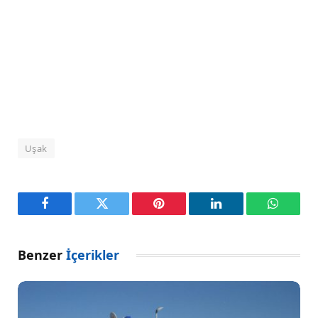
Uşak
Facebook
Twitter
Pinterest
LinkedIn
WhatsA
Benzer
İçerikler