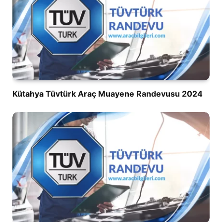
Kütahya Tüvtürk Araç Muayene Randevusu 2024