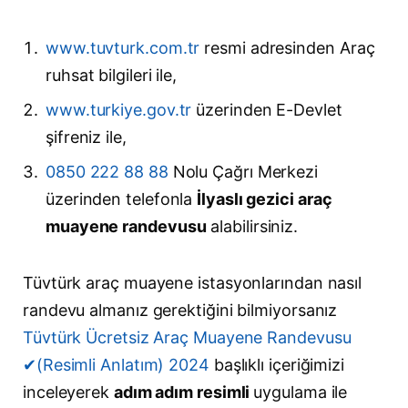
www.tuvturk.com.tr
resmi adresinden Araç
ruhsat bilgileri ile,
www.turkiye.gov.tr
üzerinden E-Devlet
şifreniz ile,
0850 222 88 88
Nolu Çağrı Merkezi
üzerinden telefonla
İlyaslı gezici araç
muayene randevusu
alabilirsiniz.
Tüvtürk araç muayene istasyonlarından nasıl
randevu almanız gerektiğini bilmiyorsanız
Tüvtürk Ücretsiz Araç Muayene Randevusu
✔(Resimli Anlatım) 2024
başlıklı içeriğimizi
inceleyerek
adım adım resimli
uygulama ile