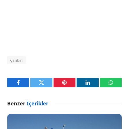
Çankırı
Facebook
Twitter
Pinterest
LinkedIn
WhatsA
Benzer
İçerikler