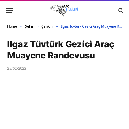
Home
Şehir
Çankırı
Ilgaz Tüvtürk Gezici Araç Muayene Randevusu
»
»
»
Ilgaz Tüvtürk Gezici Araç
Muayene Randevusu
25/02/2023