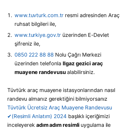
www.tuvturk.com.tr
resmi adresinden Araç
ruhsat bilgileri ile,
www.turkiye.gov.tr
üzerinden E-Devlet
şifreniz ile,
0850 222 88 88
Nolu Çağrı Merkezi
üzerinden telefonla
Ilgaz gezici araç
muayene randevusu
alabilirsiniz.
Tüvtürk araç muayene istasyonlarından nasıl
randevu almanız gerektiğini bilmiyorsanız
Tüvtürk Ücretsiz Araç Muayene Randevusu
✔(Resimli Anlatım) 2024
başlıklı içeriğimizi
inceleyerek
adım adım resimli
uygulama ile