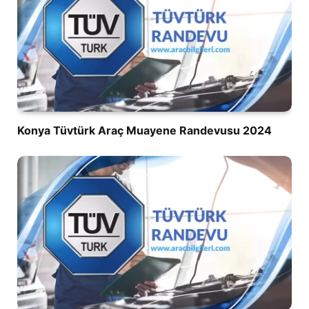
Konya Tüvtürk Araç Muayene Randevusu 2024