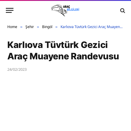
Home
Şehir
Bingöl
Karlıova Tüvtürk Gezici Araç Muayene Randevusu
»
»
»
Karlıova Tüvtürk Gezici
Araç Muayene Randevusu
24/02/2023