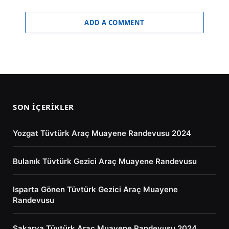
ADD A COMMENT
SON İÇERIKLER
Yozgat Tüvtürk Araç Muayene Randevusu 2024
Bulanık Tüvtürk Gezici Araç Muayene Randevusu
Isparta Gönen Tüvtürk Gezici Araç Muayene
Randevusu
Sakarya Tüvtürk Araç Muayene Randevusu 2024