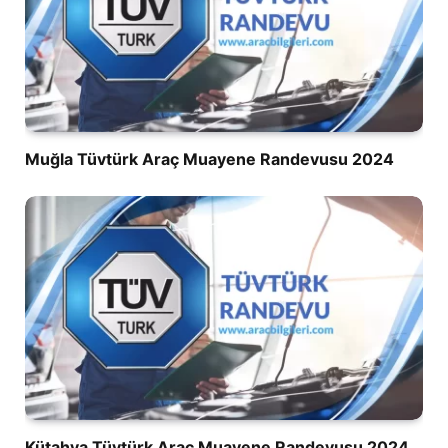
Muğla Tüvtürk Araç Muayene Randevusu 2024
Kütahya Tüvtürk Araç Muayene Randevusu 2024