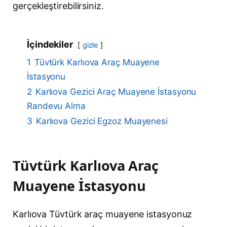
gerçekleştirebilirsiniz.
İçindekiler
gizle
1
Tüvtürk Karlıova Araç Muayene
İstasyonu
2
Karlıova Gezici Araç Muayene İstasyonu
Randevu Alma
3
Karlıova Gezici Egzoz Muayenesi
Tüvtürk Karlıova Araç
Muayene İstasyonu
Karlıova Tüvtürk araç muayene istasyonuz