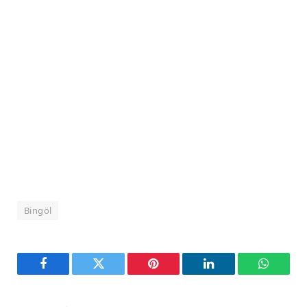
Bingöl
Facebook
Twitter
Pinterest
LinkedIn
WhatsA