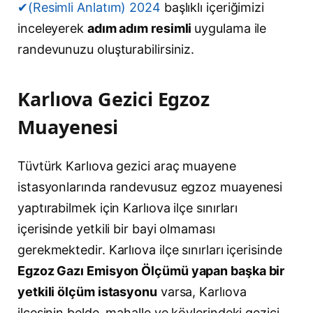
✔(Resimli Anlatım) 2024
başlıklı içeriğimizi
inceleyerek
adım adım resimli
uygulama ile
randevunuzu oluşturabilirsiniz.
Karlıova Gezici Egzoz
Muayenesi
Tüvtürk Karlıova gezici araç muayene
istasyonlarında randevusuz egzoz muayenesi
yaptırabilmek için Karlıova ilçe sınırları
içerisinde yetkili bir bayi olmaması
gerekmektedir. Karlıova ilçe sınırları içerisinde
Egzoz Gazı Emisyon Ölçümü yapan başka bir
yetkili ölçüm istasyonu
varsa, Karlıova
ilçesinin belde, mahalle ve köylerindeki gezici