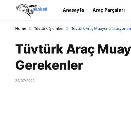
Anasayfa
Araç Parçaları
Home
Tüvtürk İşlemleri
Tüvtürk Araç Muayene İstasyonun
»
»
Tüvtürk Araç Muay
Gerekenler
20/07/2022