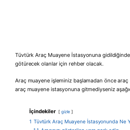
Tüvtürk Araç Muayene İstasyonuna gidildiğinde 
götürecek olanlar için rehber olacak.
Araç muayene işleminiz başlamadan önce araç 
araç muayene istasyonuna gitmediyseniz aşağı
İçindekiler
gizle
1
Tüvtürk Araç Muayene İstasyonunda Ne Ya