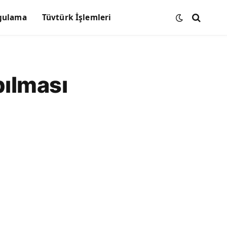
gulama
Tüvtürk İşlemleri
ılması