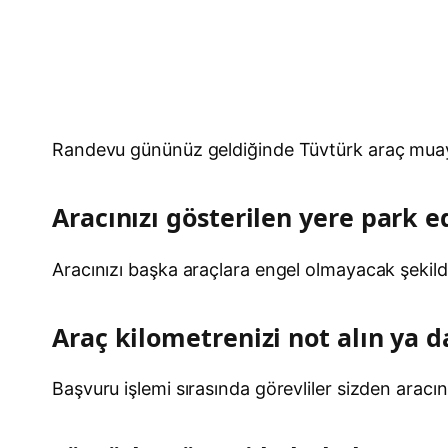
Randevu gününüz geldiğinde Tüvtürk araç muay
Aracınızı gösterilen yere park e
Aracınızı başka araçlara engel olmayacak şekilde
Araç kilometrenizi not alın ya d
Başvuru işlemi sırasında görevliler sizden aracı