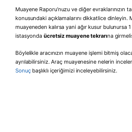
Muayene Raporu’nuzu ve diğer evraklarınızın t
konusundaki açıklamalarını dikkatlice dinleyin.
muayeneden kalırsa yani ağır kusur bulunursa 1 
istasyonda
ücretsiz muayene tekrarı
na girmeli
Böylelikle aracınızın muayene işlemi bitmiş o
ayrılabilirsiniz. Araç muayenesine nelerin incel
Sonuç
başlıklı içeriğimizi inceleyebilirsiniz.