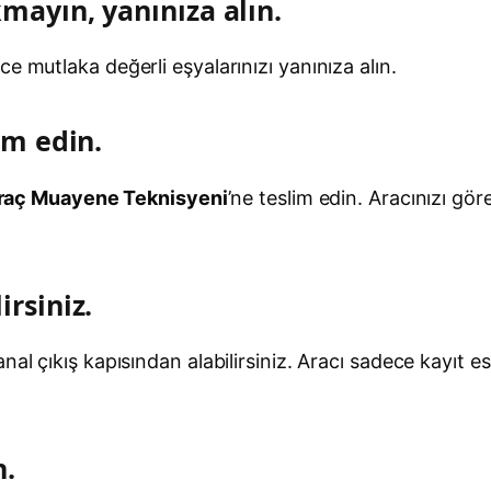
kmayın, yanınıza alın.
e mutlaka değerli eşyalarınızı yanınıza alın.
im edin.
raç Muayene Teknisyeni
’ne teslim edin. Aracınızı gör
irsiniz.
al çıkış kapısından alabilirsiniz. Aracı sadece kayıt e
n.