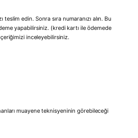
ızı teslim edin. Sonra sıra numaranızı alın. Bu
eme yapabilirsiniz. (kredi kartı ile ödemede
 içeriğimizi inceleyebilirsiniz.
pmanları muayene teknisyeninin görebileceği