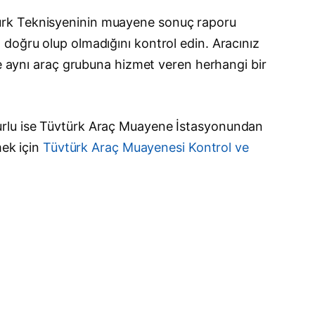
türk Teknisyeninin muayene sonuç raporu
 doğru olup olmadığını kontrol edin. Aracınız
de aynı araç grubuna hizmet veren herhangi bir
surlu ise Tüvtürk Araç Muayene İstasyonundan
mek için
Tüvtürk Araç Muayenesi Kontrol ve