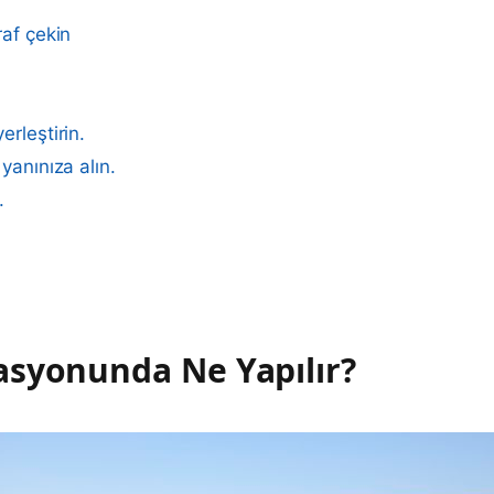
raf çekin
erleştirin.
yanınıza alın.
.
asyonunda Ne Yapılır?