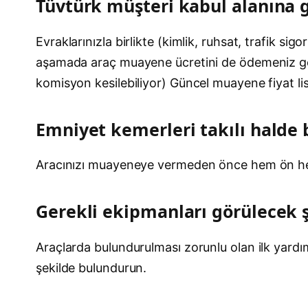
Tüvtürk müşteri kabul alanına 
Evraklarınızla birlikte (kimlik, ruhsat, trafik si
aşamada araç muayene ücretini de ödemeniz gerek
komisyon kesilebiliyor) Güncel muayene fiyat lis
Emniyet kemerleri takılı halde 
Aracınızı muayeneye vermeden önce hem ön hem 
Gerekli ekipmanları görülecek şe
Araçlarda bulundurulması zorunlu olan ilk yardı
şekilde bulundurun.