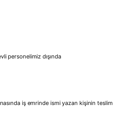
evli personelimiz dışında
snasında iş emrinde ismi yazan kişinin teslim