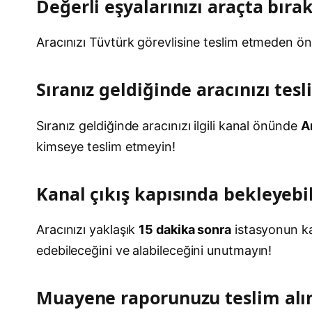
Değerli eşyalarınızı araçta bıra
Aracınızı Tüvtürk görevlisine teslim etmeden önc
Sıranız geldiğinde aracınızı tesl
Sıranız geldiğinde aracınızı ilgili kanal önünde
A
kimseye teslim etmeyin!
Kanal çıkış kapısında bekleyebil
Aracınızı yaklaşık
15 dakika sonra
istasyonun kan
edebileceğini ve alabileceğini unutmayın!
Muayene raporunuzu teslim alı