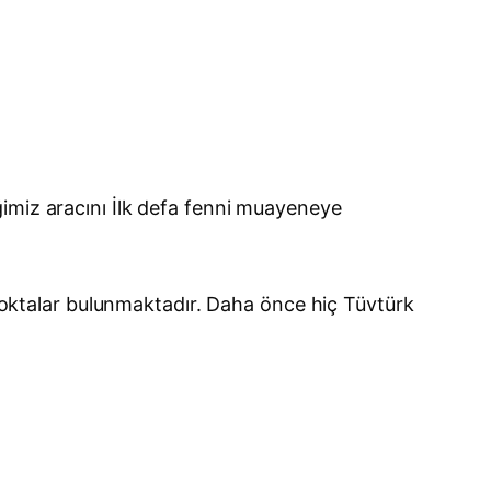
imiz aracını İlk defa fenni muayeneye
ktalar bulunmaktadır. Daha önce hiç Tüvtürk