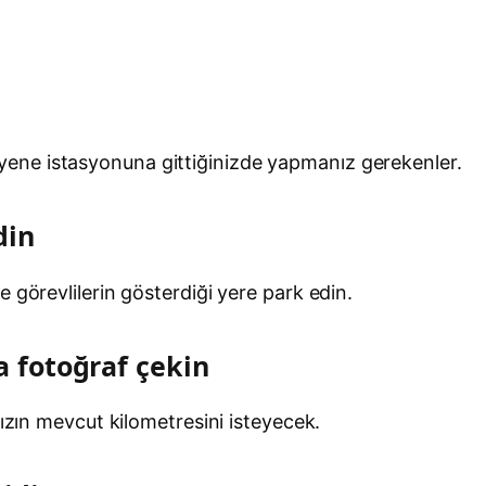
ene istasyonuna gittiğinizde yapmanız gerekenler.
din
 görevlilerin gösterdiği yere park edin.
a fotoğraf çekin
nızın mevcut kilometresini isteyecek.