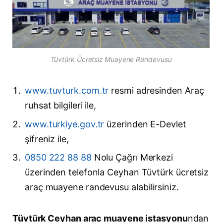
Tüvtürk Ücretsiz Muayene Randevusu
www.tuvturk.com.tr
resmi adresinden Araç
ruhsat bilgileri ile,
www.turkiye.gov.tr
üzerinden E-Devlet
şifreniz ile,
0850 222 88 88
Nolu Çağrı Merkezi
üzerinden telefonla Ceyhan Tüvtürk ücretsiz
araç muayene randevusu alabilirsiniz.
Tüvtürk Ceyhan araç muayene istasyonu
ndan