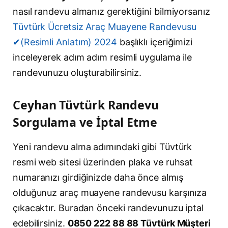
nasıl randevu almanız gerektiğini bilmiyorsanız
Tüvtürk Ücretsiz Araç Muayene Randevusu
✔(Resimli Anlatım) 2024
başlıklı içeriğimizi
inceleyerek adım adım resimli uygulama ile
randevunuzu oluşturabilirsiniz.
Ceyhan Tüvtürk Randevu
Sorgulama ve İptal Etme
Yeni randevu alma adımındaki gibi Tüvtürk
resmi web sitesi üzerinden plaka ve ruhsat
numaranızı girdiğinizde daha önce almış
olduğunuz araç muayene randevusu karşınıza
çıkacaktır. Buradan önceki randevunuzu iptal
edebilirsiniz.
0850 222 88 88 Tüvtürk Müşteri