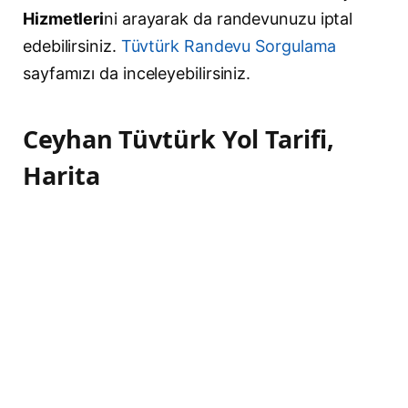
Hizmetleri
ni arayarak da randevunuzu iptal
edebilirsiniz.
Tüvtürk Randevu Sorgulama
sayfamızı da inceleyebilirsiniz.
Ceyhan Tüvtürk Yol Tarifi,
Harita