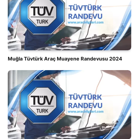
Muğla Tüvtürk Araç Muayene Randevusu 2024