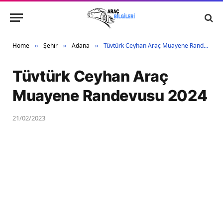
Home
Şehir
Adana
Tüvtürk Ceyhan Araç Muayene Randevusu 2024
»
»
»
Tüvtürk Ceyhan Araç
Muayene Randevusu 2024
21/02/2023