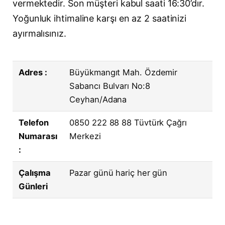
vermektedir. Son müşteri kabul saati 16:30’dır.
Yoğunluk ihtimaline karşı en az 2 saatinizi
ayırmalısınız.
Adres :
Büyükmangıt Mah. Özdemir
Sabancı Bulvarı No:8
Ceyhan/Adana
Telefon
0850 222 88 88 Tüvtürk Çağrı
Numarası
Merkezi
:
Çalışma
Pazar günü hariç her gün
Günleri