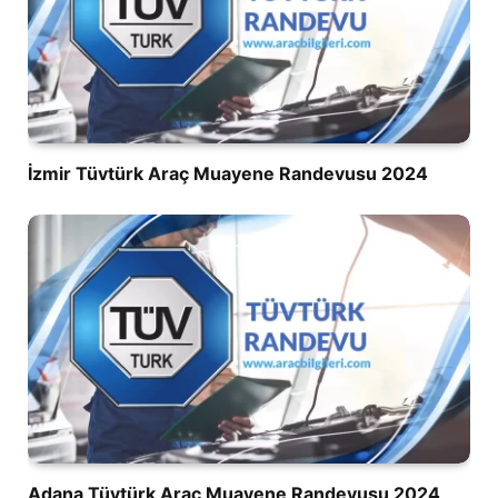
İzmir Tüvtürk Araç Muayene Randevusu 2024
Adana Tüvtürk Araç Muayene Randevusu 2024