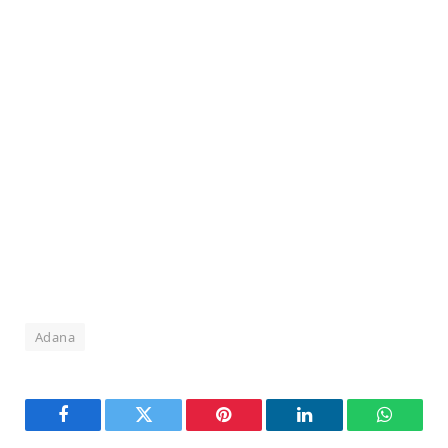
Adana
Facebook
Twitter
Pinterest
LinkedIn
WhatsA