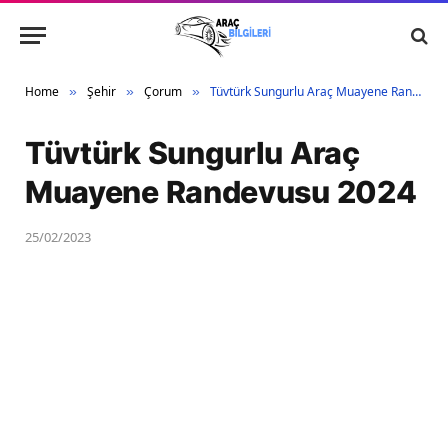
Home
Şehir
Çorum
Tüvtürk Sungurlu Araç Muayene Randevusu 2024
»
»
»
Tüvtürk Sungurlu Araç
Muayene Randevusu 2024
25/02/2023