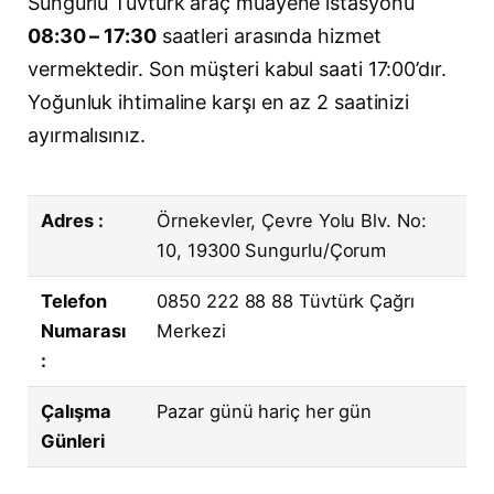
Sungurlu Tüvtürk araç muayene istasyonu
08:30 – 17:30
saatleri arasında hizmet
vermektedir. Son müşteri kabul saati 17:00’dır.
Yoğunluk ihtimaline karşı en az 2 saatinizi
ayırmalısınız.
Adres :
Örnekevler, Çevre Yolu Blv. No:
10, 19300 Sungurlu/Çorum
Telefon
0850 222 88 88 Tüvtürk Çağrı
Numarası
Merkezi
:
Çalışma
Pazar günü hariç her gün
Günleri