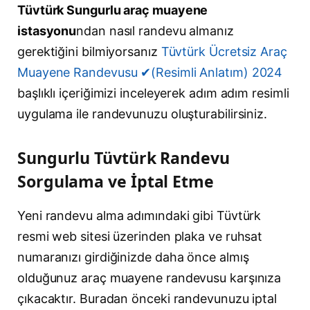
Tüvtürk Sungurlu araç muayene
istasyonu
ndan nasıl randevu almanız
gerektiğini bilmiyorsanız
Tüvtürk Ücretsiz Araç
Muayene Randevusu ✔(Resimli Anlatım) 2024
başlıklı içeriğimizi inceleyerek adım adım resimli
uygulama ile randevunuzu oluşturabilirsiniz.
Sungurlu Tüvtürk Randevu
Sorgulama ve İptal Etme
Yeni randevu alma adımındaki gibi Tüvtürk
resmi web sitesi üzerinden plaka ve ruhsat
numaranızı girdiğinizde daha önce almış
olduğunuz araç muayene randevusu karşınıza
çıkacaktır. Buradan önceki randevunuzu iptal