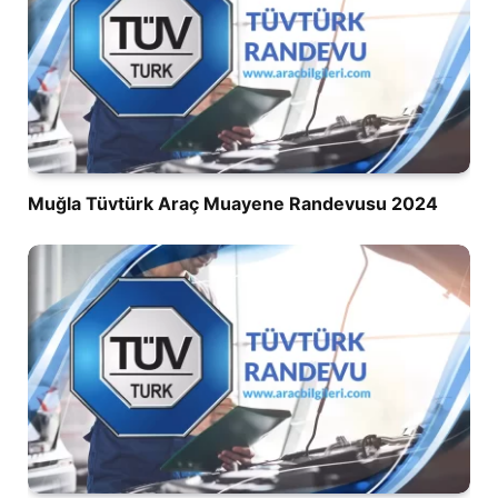
Muğla Tüvtürk Araç Muayene Randevusu 2024