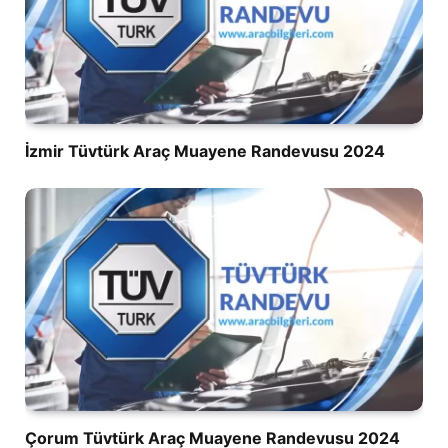
İzmir Tüvtürk Araç Muayene Randevusu 2024
Çorum Tüvtürk Araç Muayene Randevusu 2024