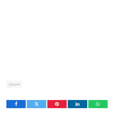
Çorum
Facebook
Twitter
Pinterest
LinkedIn
WhatsA