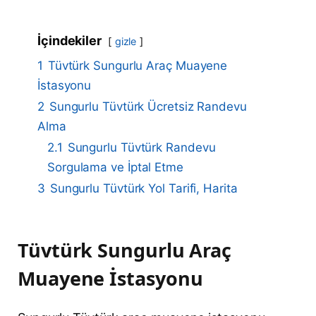
İçindekiler
gizle
1
Tüvtürk Sungurlu Araç Muayene
İstasyonu
2
Sungurlu Tüvtürk Ücretsiz Randevu
Alma
2.1
Sungurlu Tüvtürk Randevu
Sorgulama ve İptal Etme
3
Sungurlu Tüvtürk Yol Tarifi, Harita
Tüvtürk Sungurlu Araç
Muayene İstasyonu