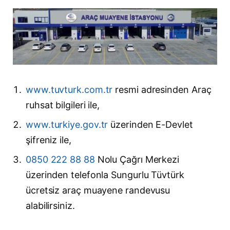
www.tuvturk.com.tr
resmi adresinden Araç
ruhsat bilgileri ile,
www.turkiye.gov.tr
üzerinden E-Devlet
şifreniz ile,
0850 222 88 88
Nolu Çağrı Merkezi
üzerinden telefonla Sungurlu Tüvtürk
ücretsiz araç muayene randevusu
alabilirsiniz.