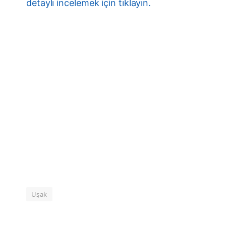
detaylı incelemek için tıklayın.
Uşak