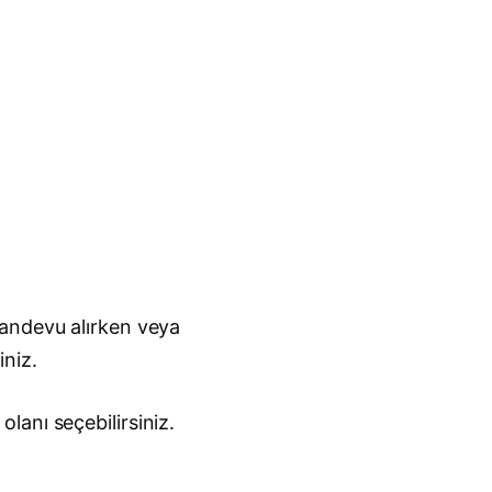
randevu alırken veya
iniz.
lanı seçebilirsiniz.