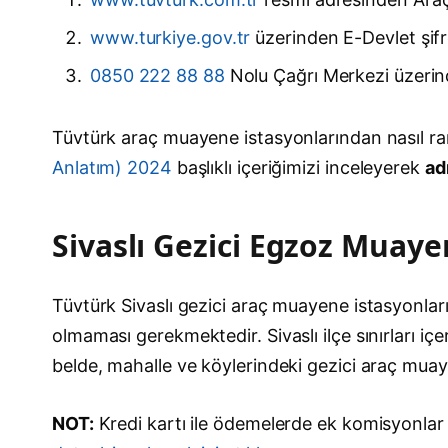
www.turkiye.gov.tr
üzerinden E-Devlet şifre
0850 222 88 88
Nolu Çağrı Merkezi üzerin
Tüvtürk araç muayene istasyonlarından nasıl ra
Anlatım) 2024
başlıklı içeriğimizi inceleyerek
ad
Sivaslı Gezici Egzoz Muaye
Tüvtürk Sivaslı gezici araç muayene istasyonların
olmaması gerekmektedir. Sivaslı ilçe sınırları iç
belde, mahalle ve köylerindeki gezici araç mua
NOT:
Kredi kartı ile ödemelerde ek komisyonlar 