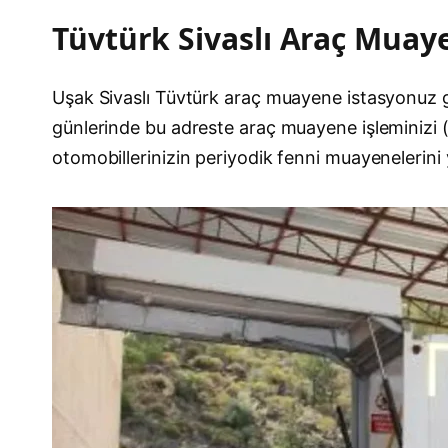
Tüvtürk Sivaslı Araç Muay
Uşak Sivaslı Tüvtürk araç muayene istasyonuz 
günlerinde bu adreste araç muayene işleminizi (
otomobillerinizin periyodik fenni muayenelerini y