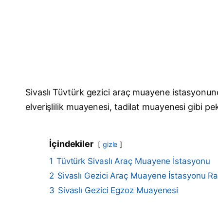
Sivaslı Tüvtürk gezici araç muayene istasyonu
elverişlilik muayenesi, tadilat muayenesi gibi pek
İçindekiler
gizle
1
Tüvtürk Sivaslı Araç Muayene İstasyonu
2
Sivaslı Gezici Araç Muayene İstasyonu 
3
Sivaslı Gezici Egzoz Muayenesi