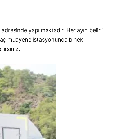
i
adresinde yapılmaktadır. Her ayın belirli
i araç muayene istasyonunda binek
lirsiniz.