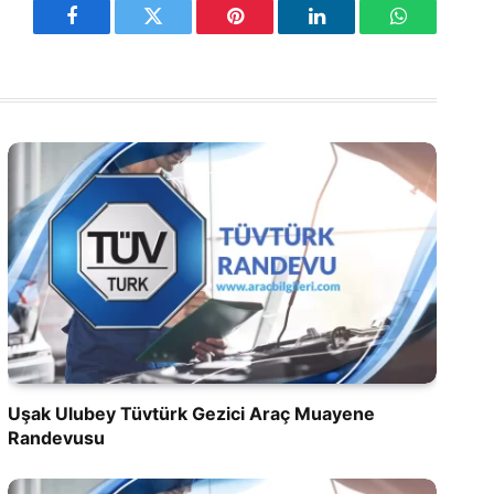
Facebook
Twitter
Pinterest
LinkedIn
WhatsApp
Uşak Ulubey Tüvtürk Gezici Araç Muayene
Randevusu