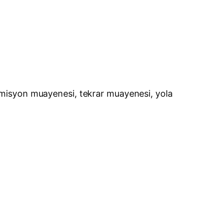
emisyon muayenesi, tekrar muayenesi, yola