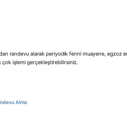
ndan randevu alarak periyodik fenni muayene, egzoz 
 çok işlemi gerçekleştirebilirsiniz.
Randevu Alma