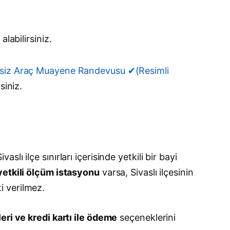
alabilirsiniz.
tsiz Araç Muayene Randevusu ✔(Resimli
siniz.
 ilçe sınırları içerisinde yetkili bir bayi
etkili ölçüm istasyonu
varsa, Sivaslı ilçesinin
i verilmez.
ri ve kredi kartı ile ödeme
seçeneklerini