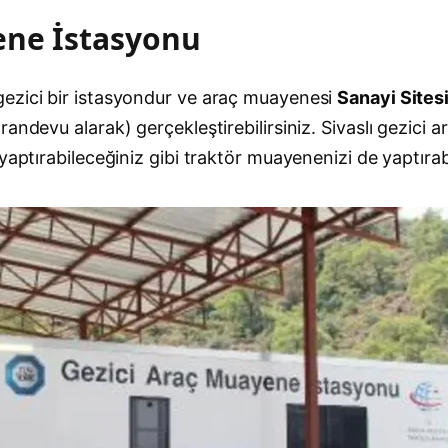
ene İstasyonu
gezici bir istasyondur ve araç muayenesi
Sanayi Sites
randevu alarak) gerçekleştirebilirsiniz. Sivaslı gezic
aptırabileceğiniz gibi traktör muayenenizi de yaptırabi