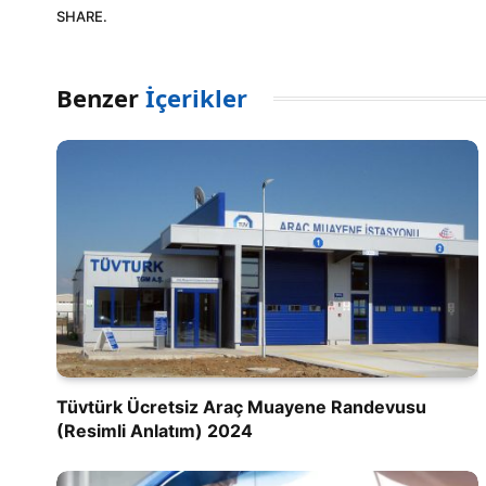
SHARE.
Benzer
İçerikler
Tüvtürk Ücretsiz Araç Muayene Randevusu
(Resimli Anlatım) 2024