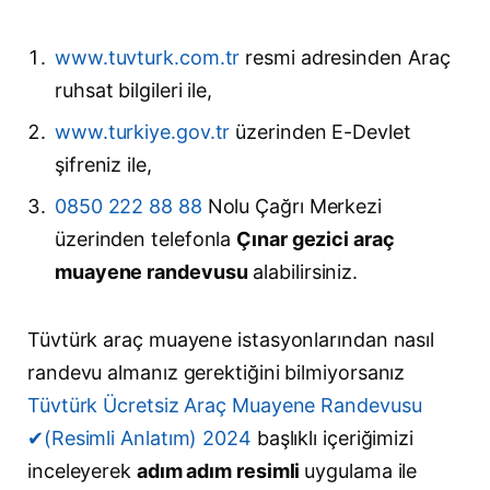
www.tuvturk.com.tr
resmi adresinden Araç
ruhsat bilgileri ile,
www.turkiye.gov.tr
üzerinden E-Devlet
şifreniz ile,
0850 222 88 88
Nolu Çağrı Merkezi
üzerinden telefonla
Çınar gezici araç
muayene randevusu
alabilirsiniz.
Tüvtürk araç muayene istasyonlarından nasıl
randevu almanız gerektiğini bilmiyorsanız
Tüvtürk Ücretsiz Araç Muayene Randevusu
✔(Resimli Anlatım) 2024
başlıklı içeriğimizi
inceleyerek
adım adım resimli
uygulama ile