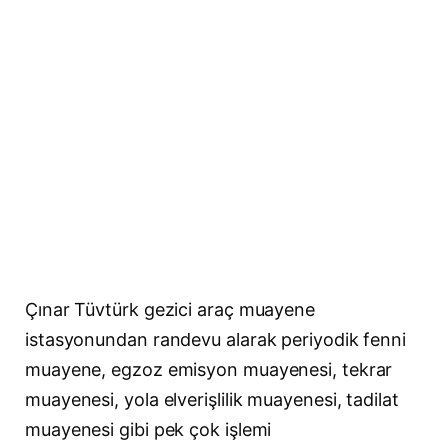
Çınar Tüvtürk gezici araç muayene
istasyonundan randevu alarak periyodik fenni
muayene, egzoz emisyon muayenesi, tekrar
muayenesi, yola elverişlilik muayenesi, tadilat
muayenesi gibi pek çok işlemi