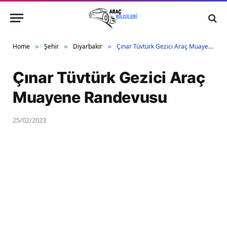
Home
Şehir
Diyarbakır
Çınar Tüvtürk Gezici Araç Muayene Randevusu
»
»
»
Çınar Tüvtürk Gezici Araç
Muayene Randevusu
25/02/2023