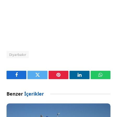
Diyarbakır
Facebook
Twitter
Pinterest
LinkedIn
WhatsA
Benzer
İçerikler