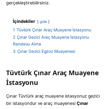
gerçekleştirebilirsiniz.
İçindekiler
gizle
1
Tüvtürk Çınar Araç Muayene İstasyonu
2
Çınar Gezici Araç Muayene İstasyonu
Randevu Alma
3
Çınar Gezici Egzoz Muayenesi
Tüvtürk Çınar Araç Muayene
İstasyonu
Çınar Tüvtürk araç muayene istasyonuz gezici
bir istasyondur ve araç muayenesi
Çınar