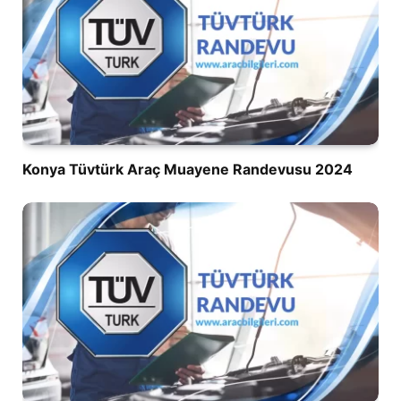
Konya Tüvtürk Araç Muayene Randevusu 2024