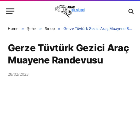
Home
Şehir
Sinop
Gerze Tüvtürk Gezici Araç Muayene Randevusu
»
»
»
Gerze Tüvtürk Gezici Araç
Muayene Randevusu
28/02/2023