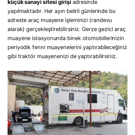
küçük sanayi sitesi girişi
adresinde
yapılmaktadır. Her ayın belirli günlerinde bu
adreste araç muayene işleminizi (randevu
alarak) gerçekleştirebilirsiniz. Gerze gezici araç
muayene istasyonunda binek otomobillerinizin
periyodik fenni muayenelerini yaptırabileceğiniz
gibi traktör muayenenizi de yaptırabilirsiniz.