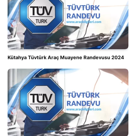
Kütahya Tüvtürk Araç Muayene Randevusu 2024