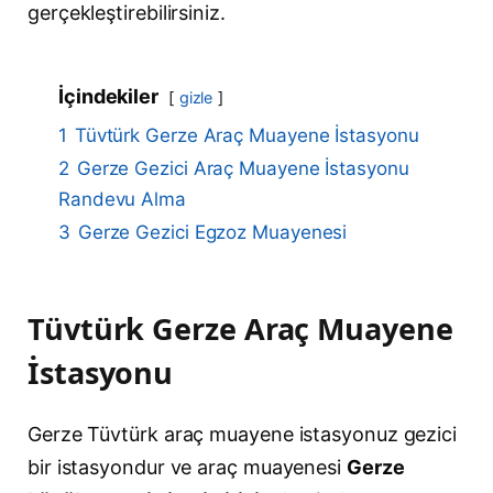
gerçekleştirebilirsiniz.
İçindekiler
gizle
1
Tüvtürk Gerze Araç Muayene İstasyonu
2
Gerze Gezici Araç Muayene İstasyonu
Randevu Alma
3
Gerze Gezici Egzoz Muayenesi
Tüvtürk Gerze Araç Muayene
İstasyonu
Gerze Tüvtürk araç muayene istasyonuz gezici
bir istasyondur ve araç muayenesi
Gerze