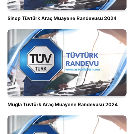
Sinop Tüvtürk Araç Muayene Randevusu 2024
Muğla Tüvtürk Araç Muayene Randevusu 2024