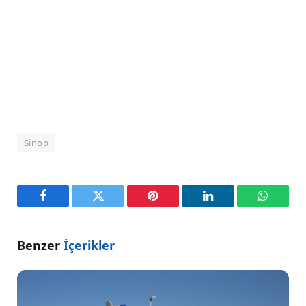
Sinop
Facebook
Twitter
Pinterest
LinkedIn
WhatsA
Benzer
İçerikler