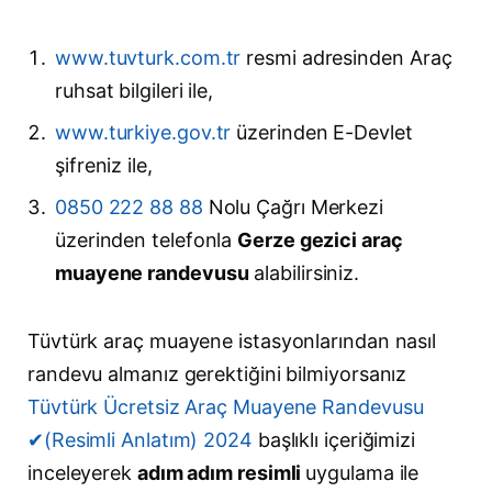
www.tuvturk.com.tr
resmi adresinden Araç
ruhsat bilgileri ile,
www.turkiye.gov.tr
üzerinden E-Devlet
şifreniz ile,
0850 222 88 88
Nolu Çağrı Merkezi
üzerinden telefonla
Gerze gezici araç
muayene randevusu
alabilirsiniz.
Tüvtürk araç muayene istasyonlarından nasıl
randevu almanız gerektiğini bilmiyorsanız
Tüvtürk Ücretsiz Araç Muayene Randevusu
✔(Resimli Anlatım) 2024
başlıklı içeriğimizi
inceleyerek
adım adım resimli
uygulama ile