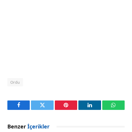
Ordu
Facebook
Twitter
Pinterest
LinkedIn
WhatsA
Benzer
İçerikler