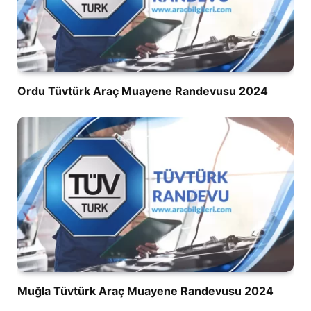
Ordu Tüvtürk Araç Muayene Randevusu 2024
Muğla Tüvtürk Araç Muayene Randevusu 2024