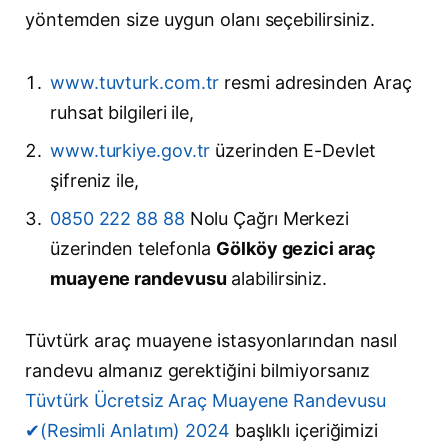
yöntemden size uygun olanı seçebilirsiniz.
www.tuvturk.com.tr
resmi adresinden Araç
ruhsat bilgileri ile,
www.turkiye.gov.tr
üzerinden E-Devlet
şifreniz ile,
0850 222 88 88
Nolu Çağrı Merkezi
üzerinden telefonla
Gölköy gezici araç
muayene randevusu
alabilirsiniz.
Tüvtürk araç muayene istasyonlarından nasıl
randevu almanız gerektiğini bilmiyorsanız
Tüvtürk Ücretsiz Araç Muayene Randevusu
✔(Resimli Anlatım) 2024
başlıklı içeriğimizi