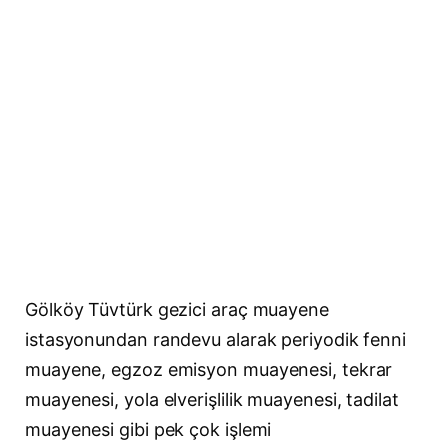
Gölköy Tüvtürk gezici araç muayene
istasyonundan randevu alarak periyodik fenni
muayene, egzoz emisyon muayenesi, tekrar
muayenesi, yola elverişlilik muayenesi, tadilat
muayenesi gibi pek çok işlemi