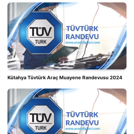
Kütahya Tüvtürk Araç Muayene Randevusu 2024