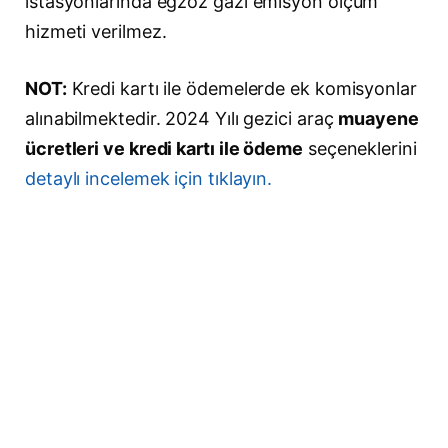
istasyonlarında egzoz gazı emisyon ölçüm
hizmeti verilmez.
NOT:
Kredi kartı ile ödemelerde ek komisyonlar
alınabilmektedir. 2024 Yılı gezici araç
muayene
ücretleri ve kredi kartı ile ödeme
seçeneklerini
detaylı incelemek için tıklayın.