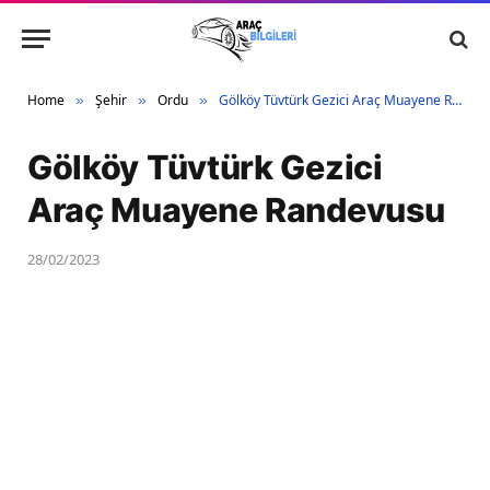
Home
Şehir
Ordu
Gölköy Tüvtürk Gezici Araç Muayene Randevusu
»
»
»
Gölköy Tüvtürk Gezici
Araç Muayene Randevusu
28/02/2023