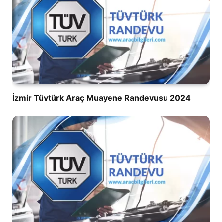
İzmir Tüvtürk Araç Muayene Randevusu 2024