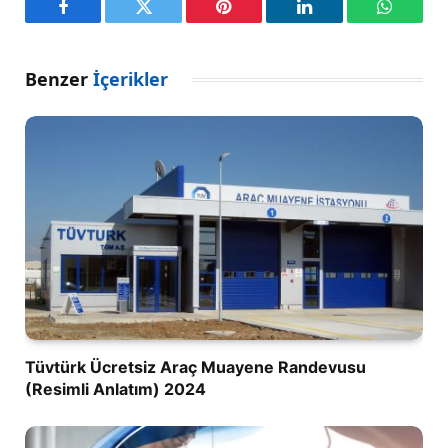
Facebook
Twitter
Pinterest
LinkedIn
WhatsA
Benzer
İçerikler
Tüvtürk Ücretsiz Araç Muayene Randevusu
(Resimli Anlatım) 2024