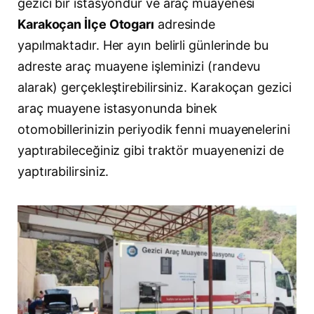
gezici bir istasyondur ve araç muayenesi
Karakoçan İlçe Otogarı
adresinde
yapılmaktadır. Her ayın belirli günlerinde bu
adreste araç muayene işleminizi (randevu
alarak) gerçekleştirebilirsiniz. Karakoçan gezici
araç muayene istasyonunda binek
otomobillerinizin periyodik fenni muayenelerini
yaptırabileceğiniz gibi traktör muayenenizi de
yaptırabilirsiniz.