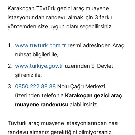
Karakoçan Tüvtürk gezici araç muayene
istasyonundan randevu almak için 3 farklı
yöntemden size uygun olanı seçebilirsiniz.
www.tuvturk.com.tr
resmi adresinden Araç
ruhsat bilgileri ile,
www.turkiye.gov.tr
üzerinden E-Devlet
şifreniz ile,
0850 222 88 88
Nolu Çağrı Merkezi
üzerinden telefonla
Karakoçan gezici araç
muayene randevusu
alabilirsiniz.
Tüvtürk araç muayene istasyonlarından nasıl
randevu almanız gerektiğini bilmiyorsanız