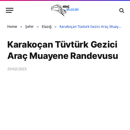
Home
Şehir
Elazığ
Karakoçan Tüvtürk Gezici Araç Muayene Randevusu
»
»
»
Karakoçan Tüvtürk Gezici
Araç Muayene Randevusu
25/02/2023