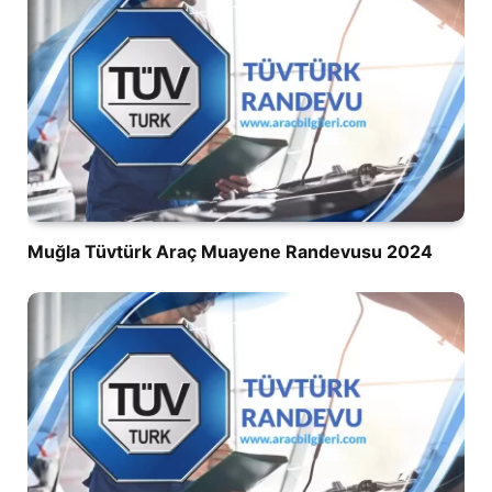
Muğla Tüvtürk Araç Muayene Randevusu 2024