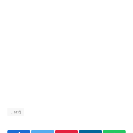
Elazığ