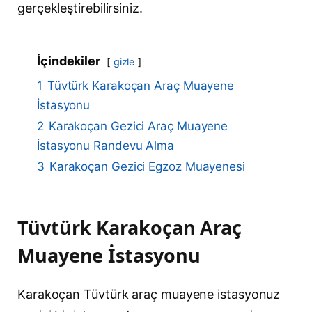
gerçekleştirebilirsiniz.
İçindekiler
gizle
1
Tüvtürk Karakoçan Araç Muayene
İstasyonu
2
Karakoçan Gezici Araç Muayene
İstasyonu Randevu Alma
3
Karakoçan Gezici Egzoz Muayenesi
Tüvtürk Karakoçan Araç
Muayene İstasyonu
Karakoçan Tüvtürk araç muayene istasyonuz