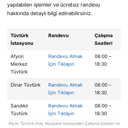
yapılabilen işlemler ve ücretsiz randevu
hakkında detaylı bilgi edinebilirsiniz.
Tüvtürk
Randevu
Çalışma
İstasyonu
Saatleri
Afyon
Randevu Almak
08:00 –
Merkez
İçin Tıklayın
18:30
Tüvtürk
Dinar Tüvtürk
Randevu Almak
08:00 –
İçin Tıklayın
18:30
Sandıklı
Randevu Almak
08:00 –
Tüvtürk
İçin Tıklayın
18:30
Afyon Tüvtürk Araç Muayene İstasyonları Çalışma Saatleri ve