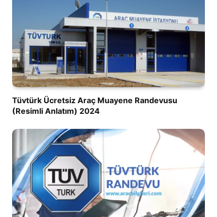
Tüvtürk Ücretsiz Araç Muayene Randevusu
(Resimli Anlatım) 2024