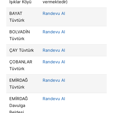
Işıklar Köyü
vermektedir)
BAYAT
Randevu Al
Tüvtürk
BOLVADİN
Randevu Al
Tüvtürk
ÇAY Tüvtürk
Randevu Al
ÇOBANLAR
Randevu Al
Tüvtürk
EMİRDAĞ
Randevu Al
Tüvtürk
EMİRDAĞ
Randevu Al
Davulga
Beldesi