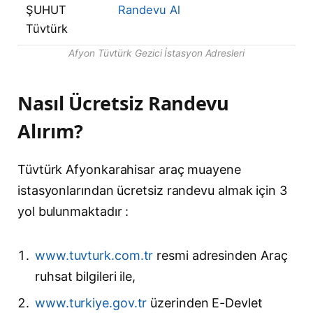
ŞUHUT
Randevu Al
Tüvtürk
Afyon Tüvtürk Gezici İstasyon Adresleri
Nasıl Ücretsiz Randevu
Alırım?
Tüvtürk Afyonkarahisar araç muayene
istasyonlarından ücretsiz randevu almak için 3
yol bulunmaktadır :
www.tuvturk.com.tr
resmi adresinden Araç
ruhsat bilgileri ile,
www.turkiye.gov.tr
üzerinden E-Devlet