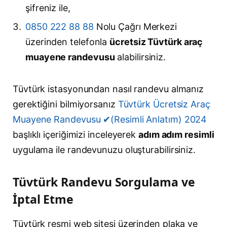
şifreniz ile,
0850 222 88 88
Nolu Çağrı Merkezi
üzerinden telefonla
ücretsiz Tüvtürk araç
muayene randevusu
alabilirsiniz.
Tüvtürk istasyonundan nasıl randevu almanız
gerektiğini bilmiyorsanız
Tüvtürk Ücretsiz Araç
Muayene Randevusu ✔(Resimli Anlatım) 2024
başlıklı içeriğimizi inceleyerek
adım adım resimli
uygulama ile randevunuzu oluşturabilirsiniz.
Tüvtürk Randevu Sorgulama ve
İptal Etme
Tüvtürk resmi web sitesi üzerinden plaka ve