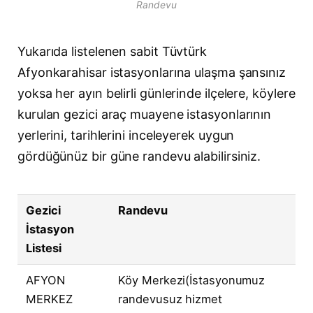
Randevu
Yukarıda listelenen sabit Tüvtürk
Afyonkarahisar istasyonlarına ulaşma şansınız
yoksa her ayın belirli günlerinde ilçelere, köylere
kurulan gezici araç muayene istasyonlarının
yerlerini, tarihlerini inceleyerek uygun
gördüğünüz bir güne randevu alabilirsiniz.
Gezici
Randevu
İstasyon
Listesi
AFYON
Köy Merkezi(İstasyonumuz
MERKEZ
randevusuz hizmet