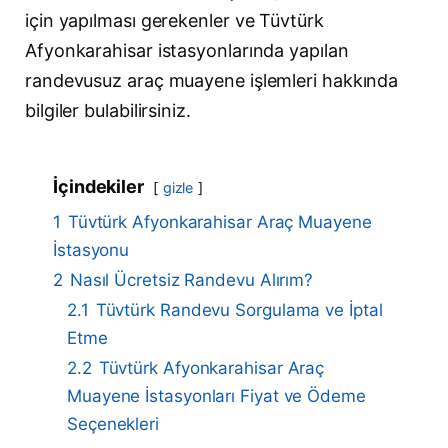
için yapılması gerekenler ve Tüvtürk
Afyonkarahisar istasyonlarında yapılan
randevusuz araç muayene işlemleri hakkında
bilgiler bulabilirsiniz.
İçindekiler
gizle
1
Tüvtürk Afyonkarahisar Araç Muayene
İstasyonu
2
Nasıl Ücretsiz Randevu Alırım?
2.1
Tüvtürk Randevu Sorgulama ve İptal
Etme
2.2
Tüvtürk Afyonkarahisar Araç
Muayene İstasyonları Fiyat ve Ödeme
Seçenekleri