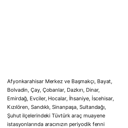
Afyonkarahisar Merkez ve Başmakçı, Bayat,
Bolvadin, Çay, Çobanlar, Dazkırı, Dinar,
Emirdağ, Evciler, Hocalar, İhsaniye, İscehisar,
Kızılören, Sandıklı, Sinanpaşa, Sultandağı,
Şuhut ilçelerindeki Tüvtürk araç muayene
istasyonlarında aracınızın periyodik fenni