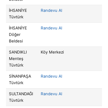
İHSANİYE
Randevu Al
Tüvtürk
İHSANİYE
Randevu Al
Döğer
Beldesi
SANDIKLI
Köy Merkezi
Menteş
Tüvtürk
SİNANPAŞA
Randevu Al
Tüvtürk
SULTANDAĞI
Randevu Al
Tüvtürk