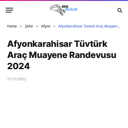
Home
Şehir
Afyon
Afyonkarahisar Tüvtürk Araç Muayene Randevusu 2024
»
»
»
Afyonkarahisar Tüvtürk
Araç Muayene Randevusu
2024
21/11/2022