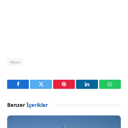
Afyon
Facebook
Twitter
Pinterest
LinkedIn
WhatsA
Benzer
İçerikler