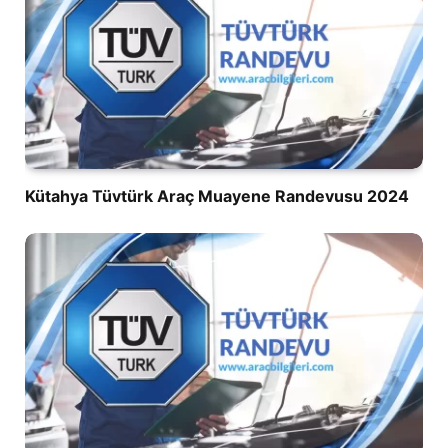
Kütahya Tüvtürk Araç Muayene Randevusu 2024