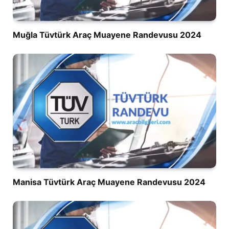
Muğla Tüvtürk Araç Muayene Randevusu 2024
Manisa Tüvtürk Araç Muayene Randevusu 2024