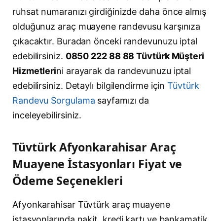
ruhsat numaranızı girdiğinizde daha önce almış
olduğunuz araç muayene randevusu karşınıza
çıkacaktır. Buradan önceki randevunuzu iptal
edebilirsiniz.
0850 222 88 88 Tüvtürk Müşteri
Hizmetleri
ni arayarak da randevunuzu iptal
edebilirsiniz. Detaylı bilgilendirme için
Tüvtürk
Randevu Sorgulama
sayfamızı da
inceleyebilirsiniz.
Tüvtürk Afyonkarahisar Araç
Muayene İstasyonları Fiyat ve
Ödeme Seçenekleri
Afyonkarahisar Tüvtürk araç muayene
istasyonlarında nakit, kredi kartı ve bankamatik