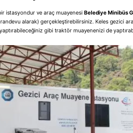
bir istasyondur ve araç muayenesi
Belediye Minibüs G
randevu alarak) gerçekleştirebilirsiniz. Keles gezici
aptırabileceğiniz gibi traktör muayenenizi de yaptırabi