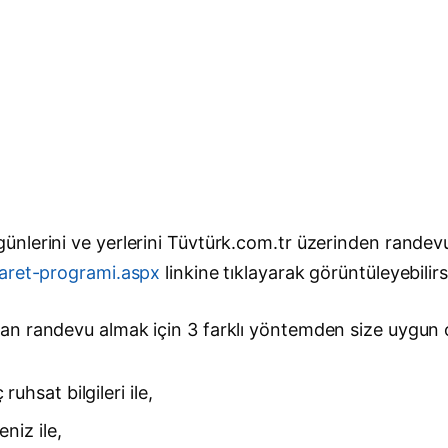
nlerini ve yerlerini Tüvtürk.com.tr üzerinden randevu
yaret-programi.aspx
linkine tıklayarak görüntüleyebilirs
n randevu almak için 3 farklı yöntemden size uygun ola
uhsat bilgileri ile,
niz ile,