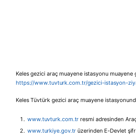
Keles gezici araç muayene istasyonu muayene gü
https://www.tuvturk.com.tr/gezici-istasyon-zi
Keles Tüvtürk gezici araç muayene istasyonunda
www.tuvturk.com.tr
resmi adresinden Araç r
www.turkiye.gov.tr
üzerinden E-Devlet şifre