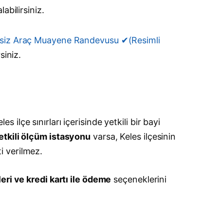
labilirsiniz.
tsiz Araç Muayene Randevusu ✔(Resimli
siniz.
lçe sınırları içerisinde yetkili bir bayi
tkili ölçüm istasyonu
varsa, Keles ilçesinin
i verilmez.
ri ve kredi kartı ile ödeme
seçeneklerini