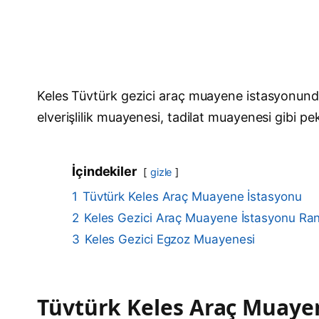
Keles Tüvtürk gezici araç muayene istasyonund
elverişlilik muayenesi, tadilat muayenesi gibi pek
İçindekiler
gizle
1
Tüvtürk Keles Araç Muayene İstasyonu
2
Keles Gezici Araç Muayene İstasyonu R
3
Keles Gezici Egzoz Muayenesi
Tüvtürk Keles Araç Muaye