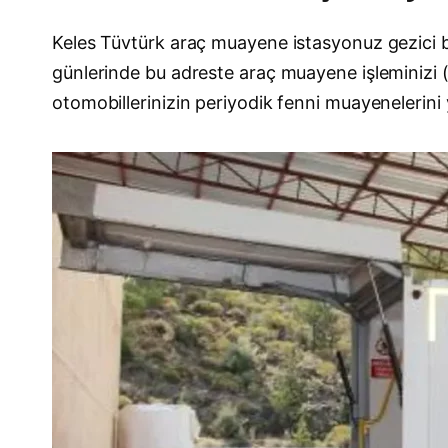
Keles Tüvtürk araç muayene istasyonuz gezici 
günlerinde bu adreste araç muayene işleminizi (
otomobillerinizin periyodik fenni muayenelerini y