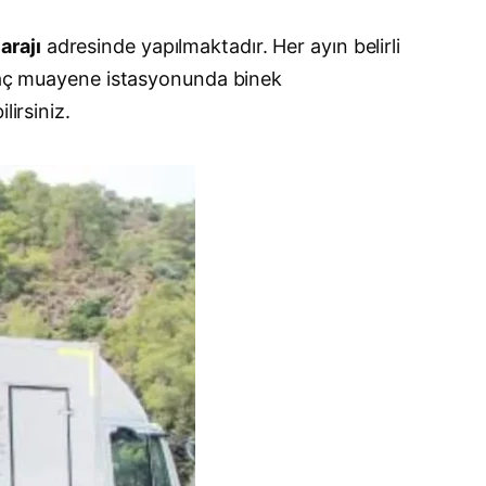
arajı
adresinde yapılmaktadır. Her ayın belirli
 araç muayene istasyonunda binek
lirsiniz.