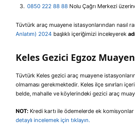
0850 222 88 88
Nolu Çağrı Merkezi üzerin
Tüvtürk araç muayene istasyonlarından nasıl ra
Anlatım) 2024
başlıklı içeriğimizi inceleyerek
ad
Keles Gezici Egzoz Muayen
Tüvtürk Keles gezici araç muayene istasyonlarınd
olmaması gerekmektedir. Keles ilçe sınırları içer
belde, mahalle ve köylerindeki gezici araç mua
NOT:
Kredi kartı ile ödemelerde ek komisyonlar 
detaylı incelemek için tıklayın.