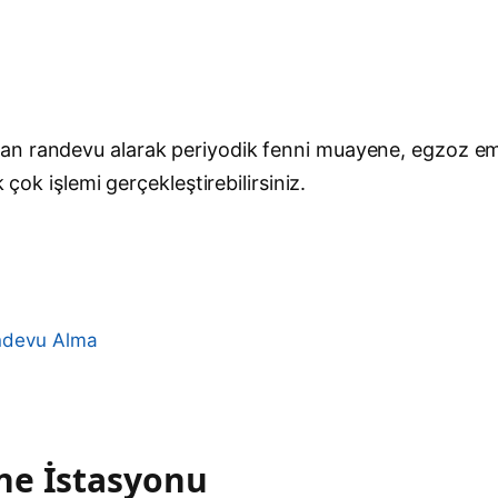
an randevu alarak periyodik fenni muayene, egzoz em
 çok işlemi gerçekleştirebilirsiniz.
andevu Alma
ne İstasyonu