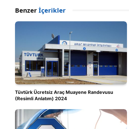
Benzer
İçerikler
Tüvtürk Ücretsiz Araç Muayene Randevusu
(Resimli Anlatım) 2024