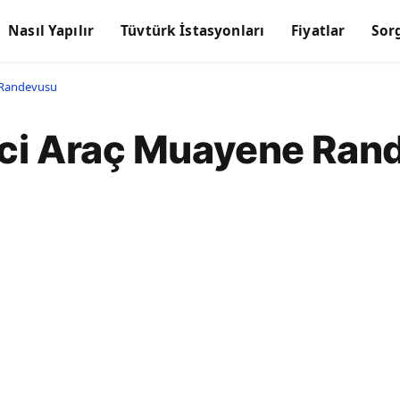
Nasıl Yapılır
Tüvtürk İstasyonları
Fiyatlar
Sor
e Randevusu
ici Araç Muayene Ran