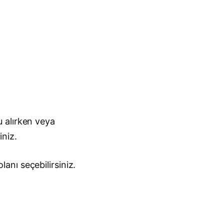
 alırken veya
iniz.
nı seçebilirsiniz.