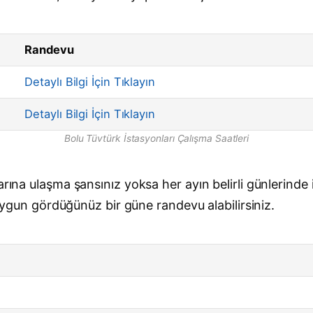
Randevu
Detaylı Bilgi İçin Tıklayın
Detaylı Bilgi İçin Tıklayın
Bolu Tüvtürk İstasyonları Çalışma Saatleri
arına ulaşma şansınız yoksa her ayın belirli günlerinde
k uygun gördüğünüz bir güne randevu alabilirsiniz.