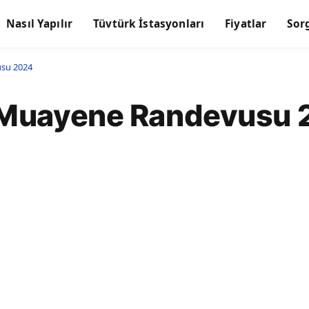
Nasıl Yapılır
Tüvtürk İstasyonları
Fiyatlar
Sor
usu 2024
ç Muayene Randevusu