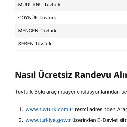
MUDURNU Tüvtürk
GÖYNÜK Tüvtürk
MENGEN Tüvtürk
SEBEN Tüvtürk
Nasıl Ücretsiz Randevu Alı
Tüvtürk Bolu araç muayene istasyonlarından ücr
www.tuvturk.com.tr
resmi adresinden Araç r
www.turkiye.gov.tr
üzerinden E-Devlet şifre