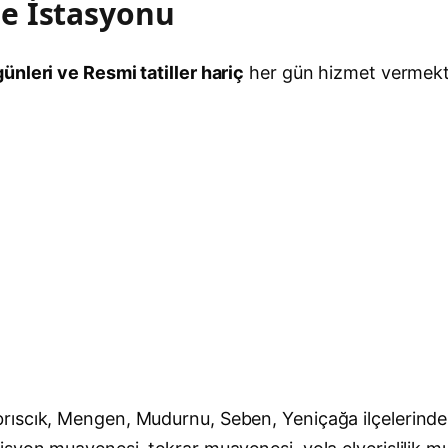
e İstasyonu
ünleri ve Resmi tatiller hariç
her gün hizmet vermekt
rıscık, Mengen, Mudurnu, Seben, Yeniçağa ilçelerinde