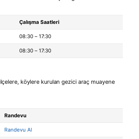
Çalışma Saatleri
08:30 – 17:30
08:30 – 17:30
 ilçelere, köylere kurulan gezici araç muayene
Randevu
Randevu Al