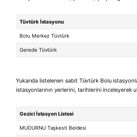
Tüvtürk İstasyonu
Bolu Merkez Tüvtürk
Gerede Tüvtürk
Yukarıda listelenen sabit Tüvtürk Bolu istasyonl
istasyonlarının yerlerini, tarihlerini inceleyere
Gezici İstasyon Listesi
MUDURNU Taşkesti Beldesi