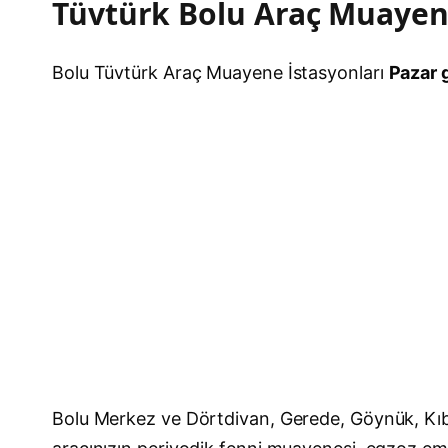
Tüvtürk Bolu Araç Muayen
Bolu Tüvtürk Araç Muayene İstasyonları
Pazar g
Bolu Merkez ve Dörtdivan, Gerede, Göynük, Kıb