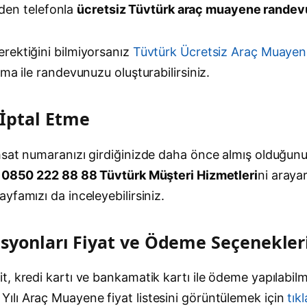
den telefonla
ücretsiz Tüvtürk araç muayene rande
rektiğini bilmiyorsanız
Tüvtürk Ücretsiz Araç Muayen
ma ile randevunuzu oluşturabilirsiniz.
İptal Etme
hsat numaranızı girdiğinizde daha önce almış olduğun
.
0850 222 88 88 Tüvtürk Müşteri Hizmetleri
ni araya
ayfamızı da inceleyebilirsiniz.
syonları Fiyat ve Ödeme Seçenekler
, kredi kartı ve bankamatik kartı ile ödeme yapılabil
Yılı Araç Muayene fiyat listesini görüntülemek için
tık