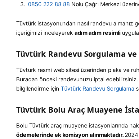
0850 222 88 88
Nolu Çağrı Merkezi üzerin
Tüvtürk istasyonundan nasıl randevu almanız ge
içeriğimizi inceleyerek
adım adım resimli
uygula
Tüvtürk Randevu Sorgulama ve 
Tüvtürk resmi web sitesi üzerinden plaka ve ru
Buradan önceki randevunuzu iptal edebilirsiniz
bilgilendirme için
Tüvtürk Randevu Sorgulama
s
Tüvtürk Bolu Araç Muayene İsta
Bolu Tüvtürk araç muayene istasyonlarında nakit
ödemelerinde ek komisyon alınmaktadır.
2024 