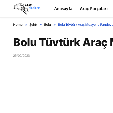
Anasayfa
Araç Parçaları
Home
Şehir
Bolu
Bolu Tüvtürk Araç Muayene Randev
»
»
»
Bolu Tüvtürk Ara
25/02/2023