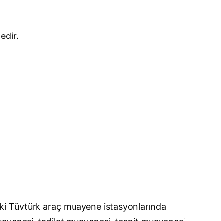
edir.
ki Tüvtürk araç muayene istasyonlarında