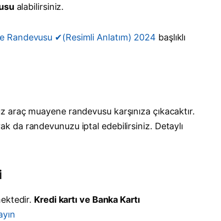
vusu
alabilirsiniz.
e Randevusu ✔(Resimli Anlatım) 2024
başlıklı
uz araç muayene randevusu karşınıza çıkacaktır.
rak da randevunuzu iptal edebilirsiniz. Detaylı
i
mektedir.
Kredi kartı ve Banka Kartı
layın