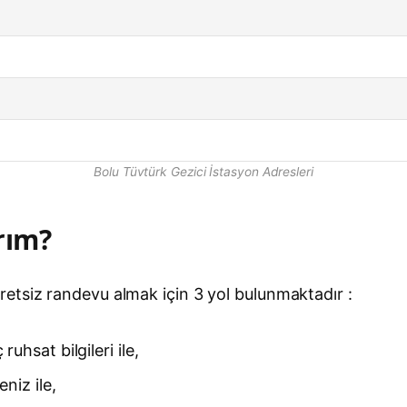
Bolu Tüvtürk Gezici İstasyon Adresleri
rım?
etsiz randevu almak için 3 yol bulunmaktadır :
uhsat bilgileri ile,
niz ile,