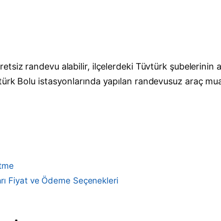
siz randevu alabilir, ilçelerdeki Tüvtürk şubelerinin a
ürk Bolu istasyonlarında yapılan randevusuz araç muayen
Etme
rı Fiyat ve Ödeme Seçenekleri