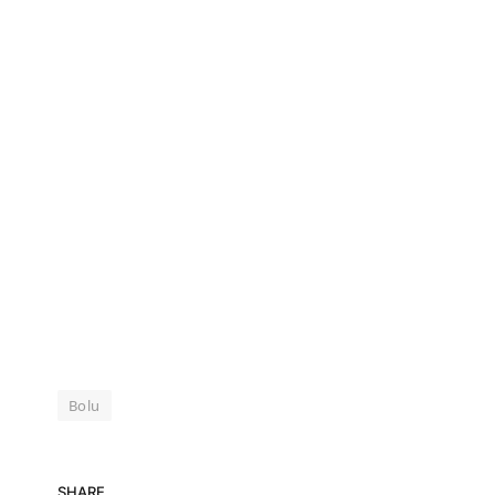
Bolu
SHARE.