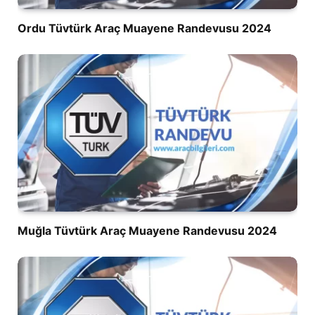
Ordu Tüvtürk Araç Muayene Randevusu 2024
Muğla Tüvtürk Araç Muayene Randevusu 2024