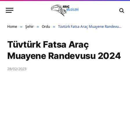
Home
Şehir
Ordu
Tüvtürk Fatsa Araç Muayene Randevusu 2024
»
»
»
Tüvtürk Fatsa Araç
Muayene Randevusu 2024
28/02/2023