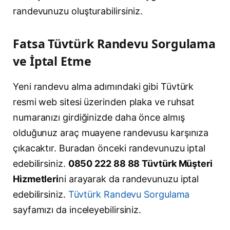
randevunuzu oluşturabilirsiniz.
Fatsa Tüvtürk Randevu Sorgulama
ve İptal Etme
Yeni randevu alma adımındaki gibi Tüvtürk
resmi web sitesi üzerinden plaka ve ruhsat
numaranızı girdiğinizde daha önce almış
olduğunuz araç muayene randevusu karşınıza
çıkacaktır. Buradan önceki randevunuzu iptal
edebilirsiniz.
0850 222 88 88 Tüvtürk Müşteri
Hizmetleri
ni arayarak da randevunuzu iptal
edebilirsiniz.
Tüvtürk Randevu Sorgulama
sayfamızı da inceleyebilirsiniz.