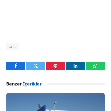
Ordu
Facebook
Twitter
Pinterest
LinkedIn
WhatsA
Benzer
İçerikler