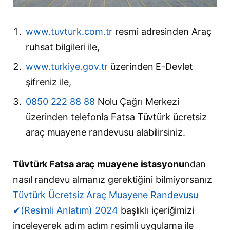
www.tuvturk.com.tr
resmi adresinden Araç
ruhsat bilgileri ile,
www.turkiye.gov.tr
üzerinden E-Devlet
şifreniz ile,
0850 222 88 88
Nolu Çağrı Merkezi
üzerinden telefonla Fatsa Tüvtürk ücretsiz
araç muayene randevusu alabilirsiniz.
Tüvtürk Fatsa araç muayene istasyonu
ndan
nasıl randevu almanız gerektiğini bilmiyorsanız
Tüvtürk Ücretsiz Araç Muayene Randevusu
✔(Resimli Anlatım) 2024
başlıklı içeriğimizi
inceleyerek adım adım resimli uygulama ile