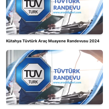
Kütahya Tüvtürk Araç Muayene Randevusu 2024