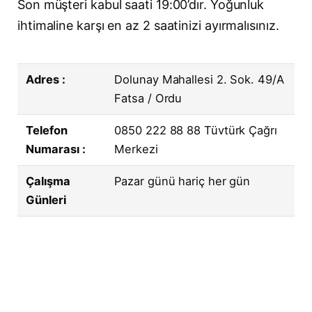
Son müşteri kabul saati 19:00’dır. Yoğunluk
ihtimaline karşı en az 2 saatinizi ayırmalısınız.
Adres :
Dolunay Mahallesi 2. Sok. 49/A
Fatsa / Ordu
Telefon
0850 222 88 88 Tüvtürk Çağrı
Numarası :
Merkezi
Çalışma
Pazar günü hariç her gün
Günleri