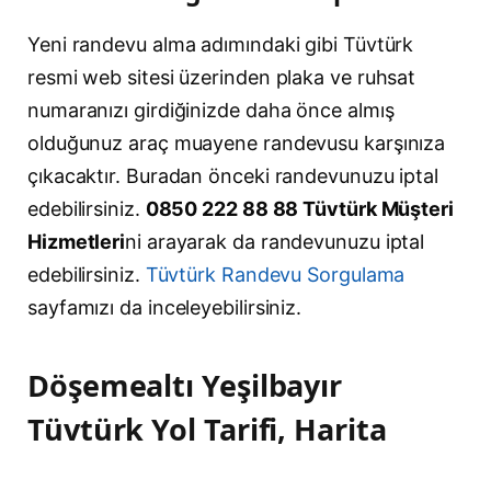
Yeni randevu alma adımındaki gibi Tüvtürk
resmi web sitesi üzerinden plaka ve ruhsat
numaranızı girdiğinizde daha önce almış
olduğunuz araç muayene randevusu karşınıza
çıkacaktır. Buradan önceki randevunuzu iptal
edebilirsiniz.
0850 222 88 88 Tüvtürk Müşteri
Hizmetleri
ni arayarak da randevunuzu iptal
edebilirsiniz.
Tüvtürk Randevu Sorgulama
sayfamızı da inceleyebilirsiniz.
Döşemealtı Yeşilbayır
Tüvtürk Yol Tarifi, Harita