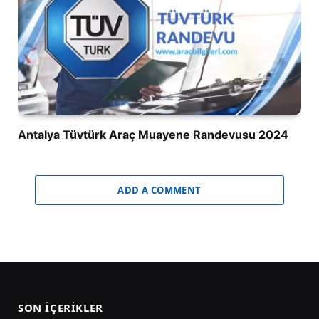
Antalya Tüvtürk Araç Muayene Randevusu 2024
ADD A COMMENT
SON İÇERIKLER