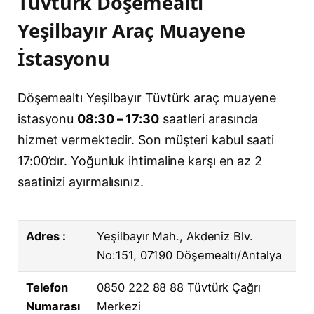
Tüvtürk Döşemealtı
Yeşilbayır Araç Muayene
İstasyonu
Döşemealtı Yeşilbayır Tüvtürk araç muayene
istasyonu
08:30 – 17:30
saatleri arasında
hizmet vermektedir. Son müşteri kabul saati
17:00’dır. Yoğunluk ihtimaline karşı en az 2
saatinizi ayırmalısınız.
Adres :
Yeşilbayır Mah., Akdeniz Blv.
No:151, 07190 Döşemealtı/Antalya
Telefon
0850 222 88 88 Tüvtürk Çağrı
Numarası
Merkezi