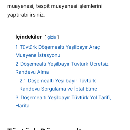
muayenesi, tespit muayenesi işlemlerini
yaptırabilirsiniz.
İçindekiler
gizle
1
Tüvtürk Döşemealtı Yeşilbayır Araç
Muayene İstasyonu
2
Döşemealtı Yeşilbayır Tüvtürk Ücretsiz
Randevu Alma
2.1
Döşemealtı Yeşilbayır Tüvtürk
Randevu Sorgulama ve İptal Etme
3
Döşemealtı Yeşilbayır Tüvtürk Yol Tarifi,
Harita