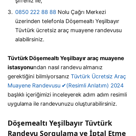
şifreniz ile,
0850 222 88 88
Nolu Çağrı Merkezi
üzerinden telefonla Döşemealtı Yeşilbayır
Tüvtürk ücretsiz araç muayene randevusu
alabilirsiniz.
Tüvtürk Döşemealtı Yeşilbayır araç muayene
istasyonu
ndan nasıl randevu almanız
gerektiğini bilmiyorsanız
Tüvtürk Ücretsiz Araç
Muayene Randevusu ✔(Resimli Anlatım) 2024
başlıklı içeriğimizi inceleyerek adım adım resimli
uygulama ile randevunuzu oluşturabilirsiniz.
Döşemealtı Yeşilbayır Tüvtürk
Randevu Sorgulama ve İptal Etme