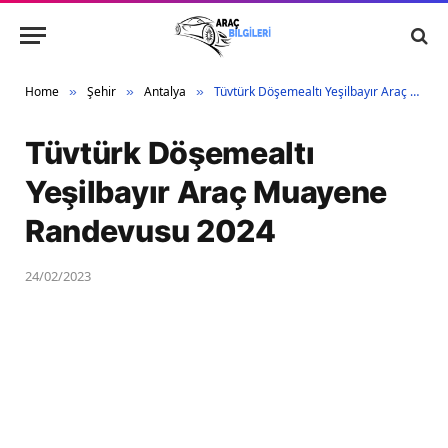
Home
Şehir
Antalya
Tüvtürk Döşemealtı Yeşilbayır Araç Muayene Randevusu 2024
»
»
»
Tüvtürk Döşemealtı
Yeşilbayır Araç Muayene
Randevusu 2024
24/02/2023