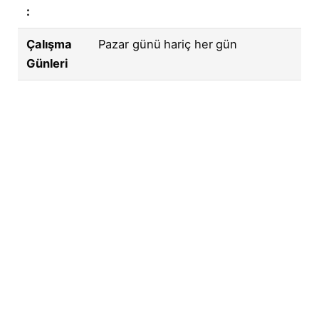
:
Çalışma
Pazar günü hariç her gün
Günleri