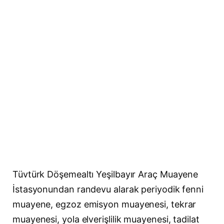
Tüvtürk Döşemealtı Yeşilbayır Araç Muayene
İstasyonundan randevu alarak periyodik fenni
muayene, egzoz emisyon muayenesi, tekrar
muayenesi, yola elverişlilik muayenesi, tadilat