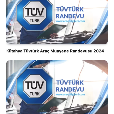
Kütahya Tüvtürk Araç Muayene Randevusu 2024